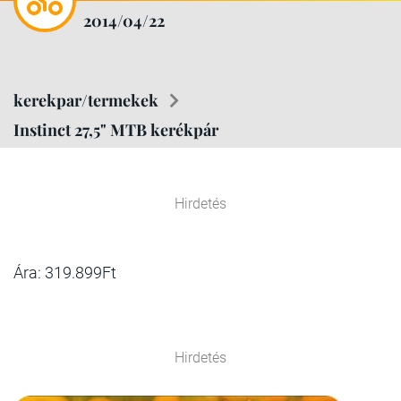
2014/04/22
kerekpar/termekek
Instinct 27,5" MTB kerékpár
Hirdetés
Ára: 319.899Ft
Hirdetés