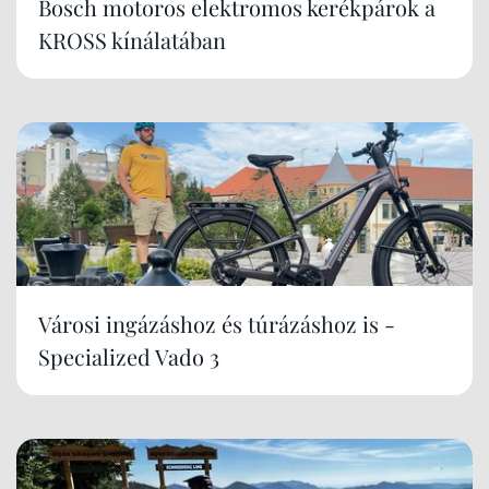
Bosch motoros elektromos kerékpárok a
KROSS kínálatában
Városi ingázáshoz és túrázáshoz is -
Specialized Vado 3