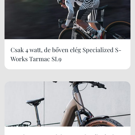
Csak 4 watt, de bőven elég Specialized S-
Works Tarmac SL9