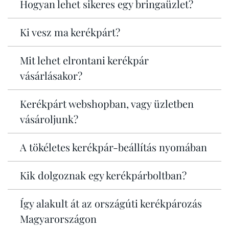
Hogyan lehet sikeres egy bringaüzlet?
Ki vesz ma kerékpárt?
Mit lehet elrontani kerékpár
vásárlásakor?
Kerékpárt webshopban, vagy üzletben
vásároljunk?
A tökéletes kerékpár-beállítás nyomában
Kik dolgoznak egy kerékpárboltban?
Így alakult át az országúti kerékpározás
Magyarországon