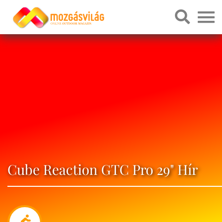
Cube Reaction GTC Pro 29" Hír