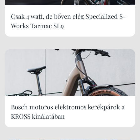
Csak 4 watt, de bőven elég Specialized S-
Works Tarmac SL9
Bosch motoros elektromos kerékpárok a
KROSS kínálatában