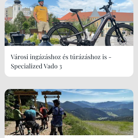
Városi ingázáshoz és túrázáshoz is -
Specialized Vado 3