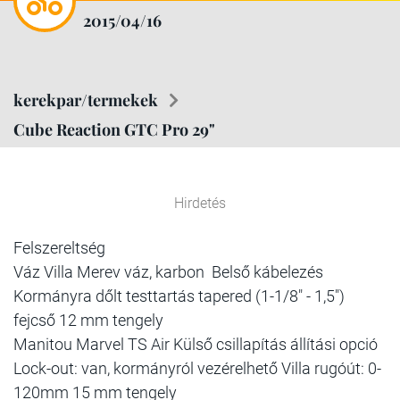
2015/04/16
kerekpar/termekek
Cube Reaction GTC Pro 29"
Hirdetés
Felszereltség
Váz Villa Merev váz, karbon Belső kábelezés
Kormányra dőlt testtartás tapered (1-1/8" - 1,5")
fejcső 12 mm tengely
Manitou Marvel TS Air Külső csillapítás állítási opció
Lock-out: van, kormányról vezérelhető Villa rugóút: 0-
120mm 15 mm tengely