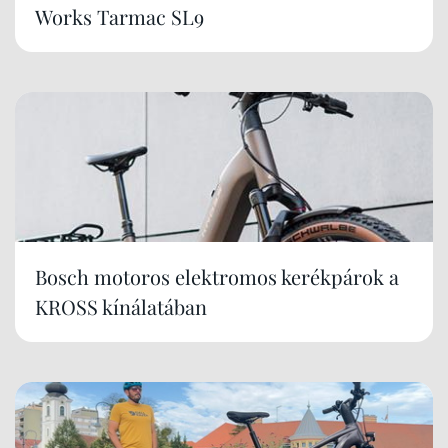
Works Tarmac SL9
Bosch motoros elektromos kerékpárok a
KROSS kínálatában