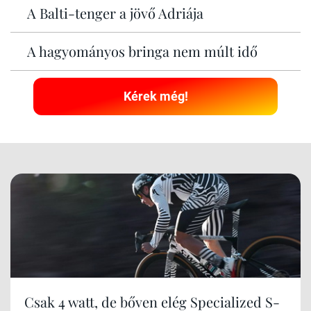
A Balti-tenger a jövő Adriája
A hagyományos bringa nem múlt idő
Kérek még!
Csak 4 watt, de bőven elég Specialized S-