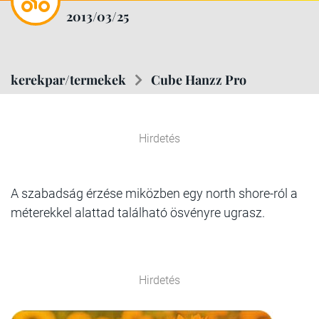
2013/03/25
kerekpar/termekek
Cube Hanzz Pro
Hirdetés
A szabadság érzése miközben egy north shore-ról a
méterekkel alattad található ösvényre ugrasz.
Hirdetés