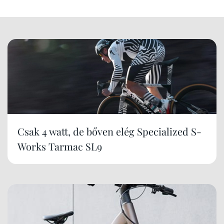
Csak 4 watt, de bőven elég Specialized S-
Works Tarmac SL9