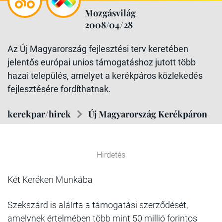
Mozgásvilág
2008/04/28
Az Új Magyarország fejlesztési terv keretében
jelentős európai unios támogatáshoz jutott több
hazai település, amelyet a kerékpáros közlekedés
fejlesztésére fordíthatnak.
kerekpar/hirek
Új Magyarország Kerékpáron
Hirdetés
Két Keréken Munkába
Szekszárd is aláírta a támogatási szerződését,
amelynek értelmében több mint 50 millió forintos