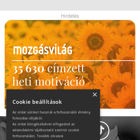
Hirdetés
35 630
címzett
heti motiváció
Ne maradj le!
×
Cookie beállítások
Az oldal sütiket használ a felhasználói élmény
fokozása céljából.
Az oldal böngészésével elfogadod az
adatvédelmi tájékoztató szerinti cookie
felhasználást.
Tovább olvasok