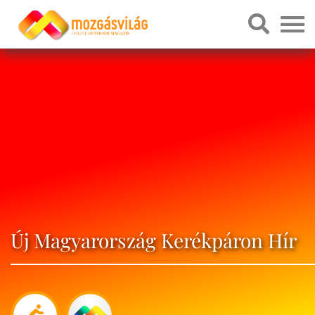
Új Magyarország Kerékpáron Hír