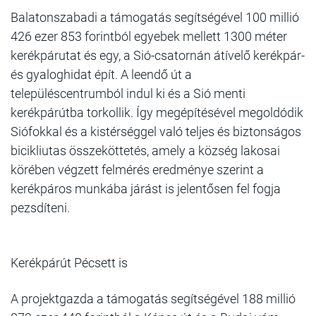
Balatonszabadi a támogatás segítségével 100 millió
426 ezer 853 forintból egyebek mellett 1300 méter
kerékpárutat és egy, a Sió-csatornán átívelő kerékpár-
és gyaloghidat épít. A leendő út a
településcentrumból indul ki és a Sió menti
kerékpárútba torkollik. Így megépítésével megoldódik
Siófokkal és a kistérséggel való teljes és biztonságos
bicikliutas összeköttetés, amely a község lakosai
körében végzett felmérés eredménye szerint a
kerékpáros munkába járást is jelentősen fel fogja
pezsdíteni.
Kerékpárút Pécsett is
A projektgazda a támogatás segítségével 188 millió