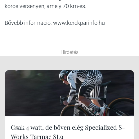
körös versenyen, amely 70 km-es.
Bővebb információ: www.kerekparinfo.hu
Hirdetés
Csak 4 watt, de bőven elég Specialized S-
Works Tarmac SL9