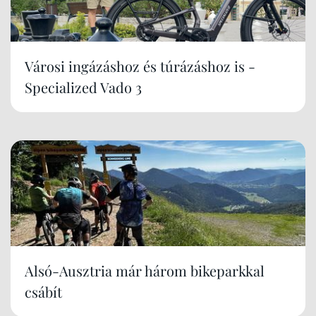
Városi ingázáshoz és túrázáshoz is -
Specialized Vado 3
Alsó-Ausztria már három bikeparkkal
csábít