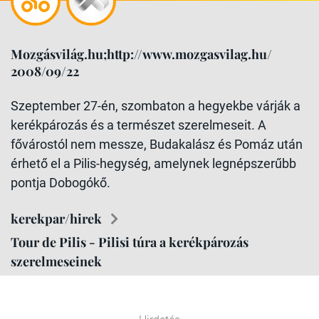
Mozgásvilág.hu;http://www.mozgasvilag.hu/
2008/09/22
Szeptember 27-én, szombaton a hegyekbe várják a
kerékpározás és a természet szerelmeseit. A
fővárostól nem messze, Budakalász és Pomáz után
érhető el a Pilis-hegység, amelynek legnépszerűbb
pontja Dobogókő.
kerekpar/hirek
Tour de Pilis - Pilisi túra a kerékpározás
szerelmeseinek