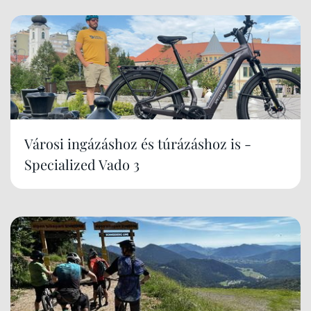
Városi ingázáshoz és túrázáshoz is -
Specialized Vado 3