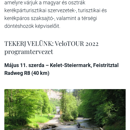
amelyre várjuk a magyar és osztrák
kerékpárturisztikai szervezetek-, turisztikai és
kerékpáros szaksajtó-, valamint a térségi
döntéshozók képviselőit.
TEKERJ VELÜNK: VeloTOUR 2022
programtervezet
Május 11. szerda – Kelet-Steiermark, Feistritztal
Radweg R8 (40 km)