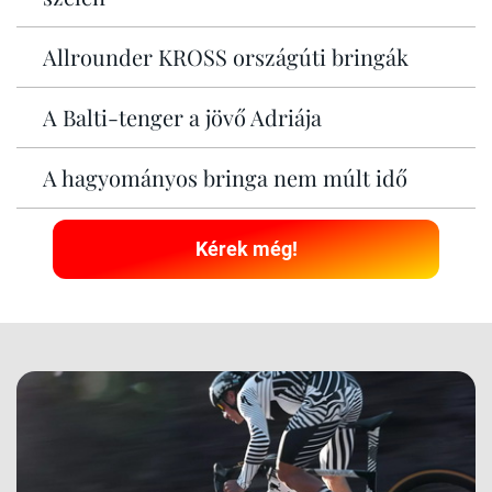
Allrounder KROSS országúti bringák
A Balti-tenger a jövő Adriája
A hagyományos bringa nem múlt idő
Kérek még!