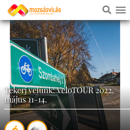
Tekerj velünk: VeloTOUR 2022.
május 11-14.