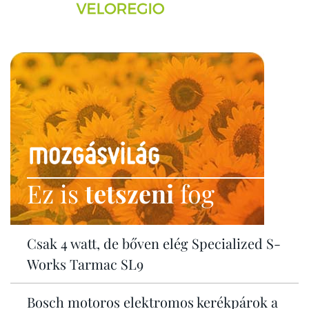
Ez is
tetszeni
fog
Csak 4 watt, de bőven elég Specialized S-
Works Tarmac SL9
Bosch motoros elektromos kerékpárok a