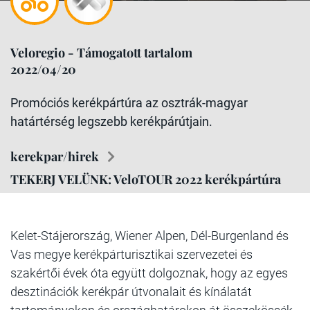
Veloregio - Támogatott tartalom
2022/04/20
Promóciós kerékpártúra az osztrák-magyar
határtérség legszebb kerékpárútjain.
kerekpar/hirek
TEKERJ VELÜNK: VeloTOUR 2022 kerékpártúra
Kelet-Stájerország, Wiener Alpen, Dél-Burgenland és
Vas megye kerékpárturisztikai szervezetei és
szakértői évek óta együtt dolgoznak, hogy az egyes
desztinációk kerékpár útvonalait és kínálatát