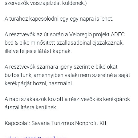
szervezők visszajelzést küldenek.)
A túrához kapcsolódni egy-egy napra is lehet.
A résztvevők az út során a Veloregio projekt ADFC
bed & bike minősített szállásadóinál éjszakáznak,
illetve teljes ellátást kapnak.
A résztvevők számára igény szerint e-bike-okat
biztosítunk, amennyiben valaki nem szeretné a saját
kerékpárját hozni, használni.
A napi szakaszok között a résztvevők és kerékpárok
átszállításra kerülnek.
Kapcsolat: Savaria Turizmus Nonprofit Kft