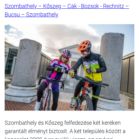
Szombathely – Kőszeg – Cák - Bozsok - Rechnitz –
Bucsu – Szombathely
Szombathely és Kőszeg felfedezése két keréken
garantált élményt biztosít. A két település között a