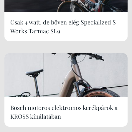
Csak 4 watt, de bőven elég Specialized S-
Works Tarmac SL9
Bosch motoros elektromos kerékpárok a
KROSS kínálatában