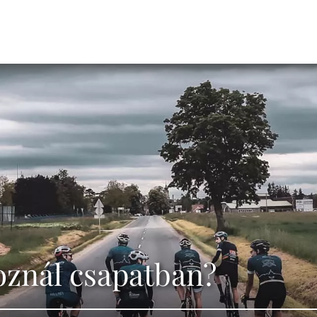
oznál csapatban?