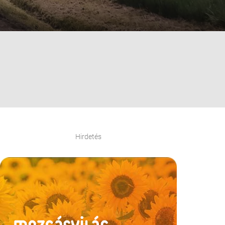
Hirdetés