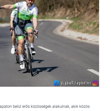
sapaton belül erős közösségek alakulnak, akik közös