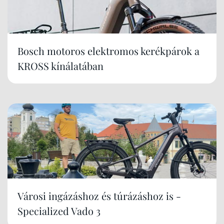
Bosch motoros elektromos kerékpárok a
KROSS kínálatában
Városi ingázáshoz és túrázáshoz is -
Specialized Vado 3