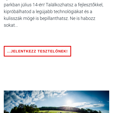
parkban július 14-én! Találkozhatsz a fejlesztőkkel,
kipróbálhatod a legújabb technológiákat és a
kulisszák mögé is bepillanthatsz. Ne is habozz
sokat...
...JELENTKEZZ TESZTELŐNEK!