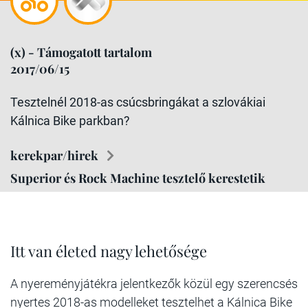
(x) - Támogatott tartalom
2017/06/15
Tesztelnél 2018-as csúcsbringákat a szlovákiai
Kálnica Bike parkban?
kerekpar/hirek
Superior és Rock Machine tesztelő kerestetik
Itt van életed nagy lehetősége
A nyereményjátékra jelentkezők közül egy szerencsés
nyertes 2018-as modelleket tesztelhet a Kálnica Bike