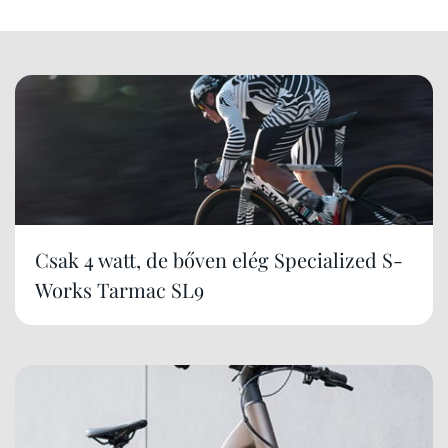
Csak 4 watt, de bőven elég Specialized S-
Works Tarmac SL9