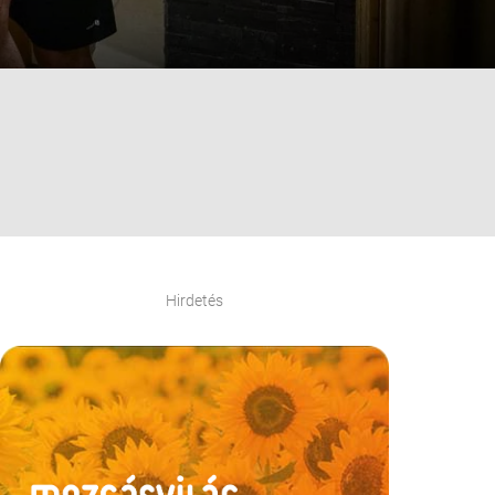
Hirdetés