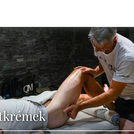
tkrémek