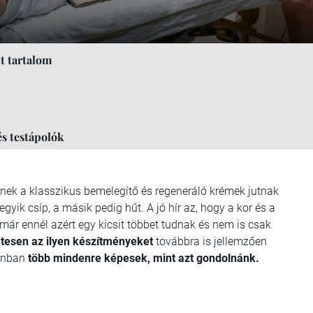
t tartalom
 testápolók
nek a klasszikus bemelegítő és regeneráló krémek jutnak
gyik csíp, a másik pedig hűt. A jó hír az, hogy a kor és a
ár ennél azért egy kicsit többet tudnak és nem is csak
tesen az ilyen készítményeket
továbbra is jellemzően
zonban
több mindenre képesek, mint azt gondolnánk.