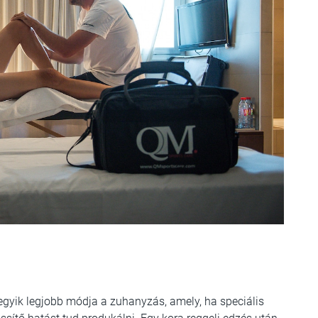
 egyik legjobb módja a zuhanyzás, amely, ha speciális