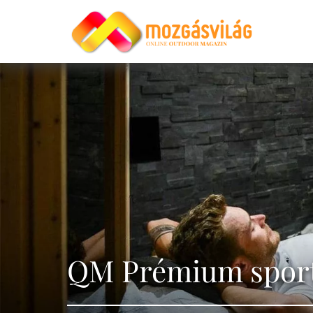
QM Prémium spor