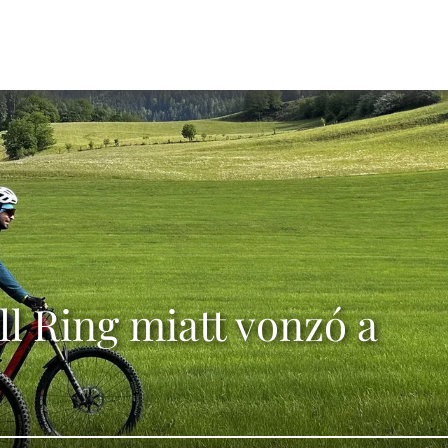
l Ring miatt vonzó a