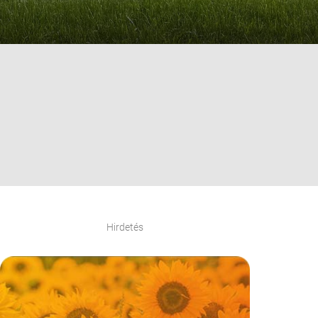
Hirdetés