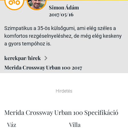
Simon Ádám
2017/05/16
Szimpatikus a 35-ös külsőgumi, ami elég széles a
komfortos rezgéselnyeléshez, de még elég keskeny
a gyors tempóhoz is.
kerekpar/hirek
Merida Crossway Urban 100 2017
Hirdetés
Merida Crossway Urban 100 Specifikáció
Váz
Villa