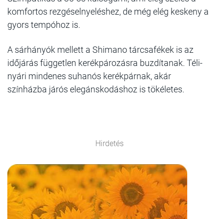
komfortos rezgéselnyeléshez, de még elég keskeny a
gyors tempóhoz is.
A sárhányók mellett a Shimano tárcsafékek is az
időjárás független kerékpározásra buzdítanak. Téli-
nyári mindenes suhanós kerékpárnak, akár
színházba járós elegánskodáshoz is tökéletes.
Hirdetés