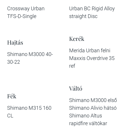
Crossway Urban
Urban BC Rigid Alloy
TFS-D-Single
straight Disc
Kerék
Hajtás
Merida Urban felni
Shimano M3000 40-
Maxxis Overdrive 35
30-22
ref
Váltó
Fék
Shimano M3000 első
Shimano M315 160
Shimano Alivio hátsó
CL
Shimano Altus
rapidfire váltókar