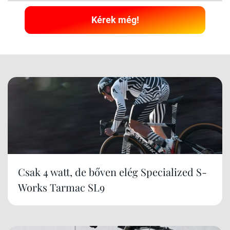
Kérek még!
Csak 4 watt, de bőven elég Specialized S-
Works Tarmac SL9