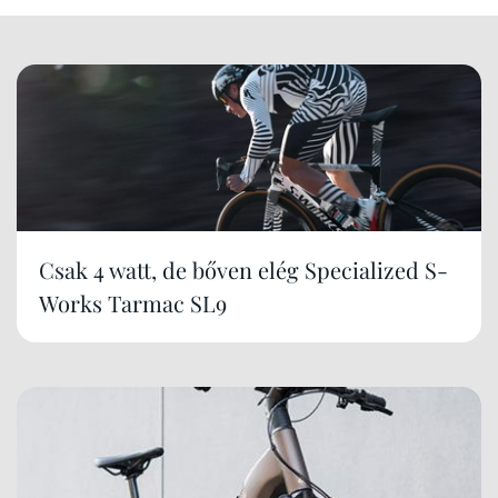
Csak 4 watt, de bőven elég Specialized S-
Works Tarmac SL9