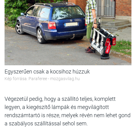
Egyszerűen csak a kocsihoz húzzuk
Kép forrása: Paraferee - mozgasvilag.hu
Végezetül pedig, hogy a szállító teljes, komplett
legyen, a kiegészítő lámpák és megvilágított
rendszámtartó is része, melyek révén nem lehet gond
a szabályos szállítással sehol sem.