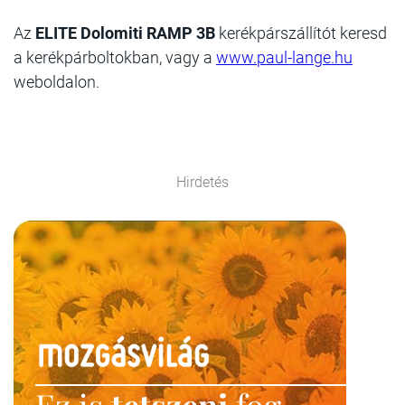
Az
ELITE Dolomiti RAMP 3B
kerékpárszállítót keresd
a kerékpárboltokban, vagy a
www.paul-lange.hu
weboldalon.
Hirdetés