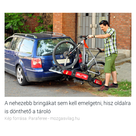
A nehezebb bringákat sem kell emelgetni, hisz oldalra
is dönthető a tároló
Kép forrása: Paraferee - mozgasvilag.hu