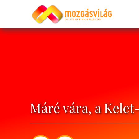
Máré vára, a Kele