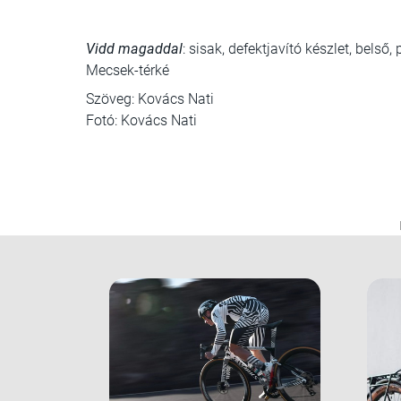
Vidd magaddal
: sisak, defektjavító készlet, belső
Mecsek-térké
Szöveg: Kovács Nati
Fotó: Kovács Nati