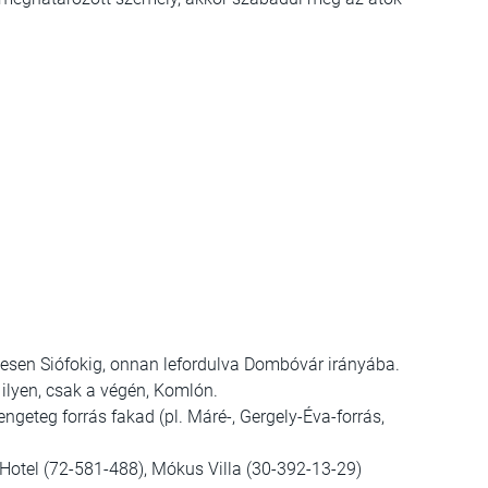
7-esen Siófokig, onnan lefordulva Dombóvár irányába.
ilyen, csak a végén, Komlón.
ngeteg forrás fakad (pl. Máré-, Gergely-Éva-forrás,
Hotel (72-581-488), Mókus Villa (30-392-13-29)