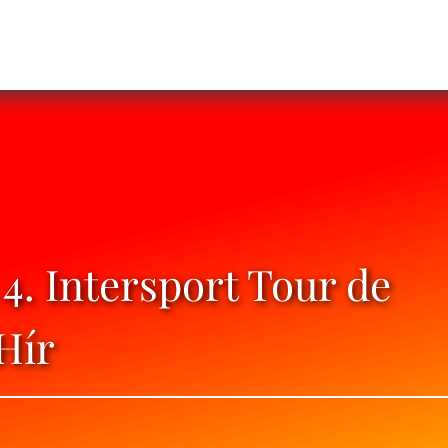
 4. Intersport Tour de
Hír