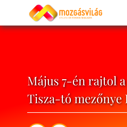
Május 7-én rajtol a
Tisza-tó mezőnye 