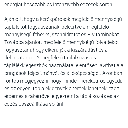
energiát hosszabb és intenzívebb edzések során.
Ajánlott, hogy a kerékpárosok megfelelő mennyiségű
táplálékot fogyasszanak, beleértve a megfelelő
mennyiségű fehérjét, szénhidrátot és B-vitaminokat.
Továbbá ajánlott megfelelő mennyiségű folyadékot
fogyasztani, hogy elkerüljék a kiszáradást és a
dehidratációt. A megfelelő táplálkozás és
táplálékkiegészítők használata jelentősen javíthatja a
bringások teljesítményét és állóképességét. Azonban
fontos megjegyezni, hogy minden kerékpáros egyedi,
és az egyéni táplálékigények eltérőek lehetnek, ezért
érdemes szakértővel egyeztetni a táplálkozás és az
edzés összeállítása során!