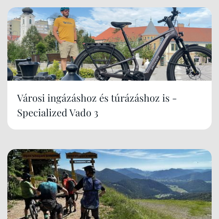
Városi ingázáshoz és túrázáshoz is -
Specialized Vado 3