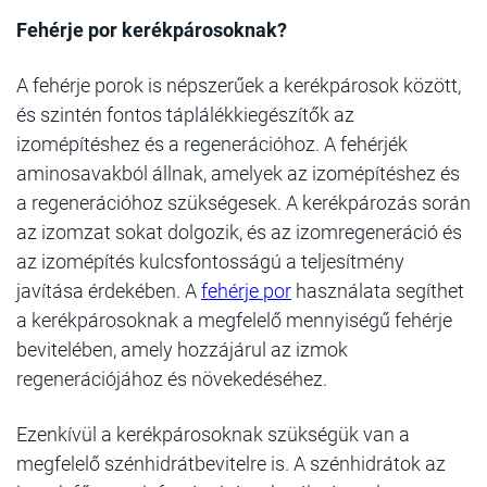
Fehérje por kerékpárosoknak?
A fehérje porok is népszerűek a kerékpárosok között,
és szintén fontos táplálékkiegészítők az
izomépítéshez és a regenerációhoz. A fehérjék
aminosavakból állnak, amelyek az izomépítéshez és
a regenerációhoz szükségesek. A kerékpározás során
az izomzat sokat dolgozik, és az izomregeneráció és
az izomépítés kulcsfontosságú a teljesítmény
javítása érdekében. A
fehérje por
használata segíthet
a kerékpárosoknak a megfelelő mennyiségű fehérje
bevitelében, amely hozzájárul az izmok
regenerációjához és növekedéséhez.
Ezenkívül a kerékpárosoknak szükségük van a
megfelelő szénhidrátbevitelre is. A szénhidrátok az