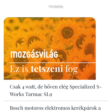
Hirdetés
Ez is
tetszeni
fog
Csak 4 watt, de bőven elég Specialized S-
Works Tarmac SL9
Bosch motoros elektromos kerékpárok a