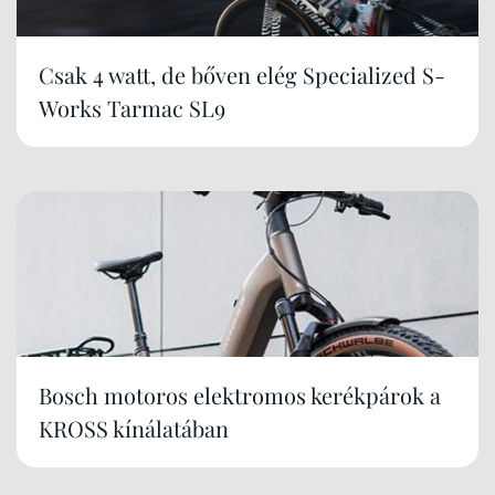
Csak 4 watt, de bőven elég Specialized S-
Works Tarmac SL9
Bosch motoros elektromos kerékpárok a
KROSS kínálatában