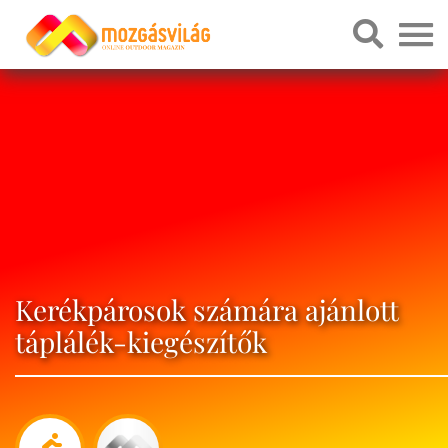
Kerékpárosok számára ajánlott
táplálék-kiegészítők