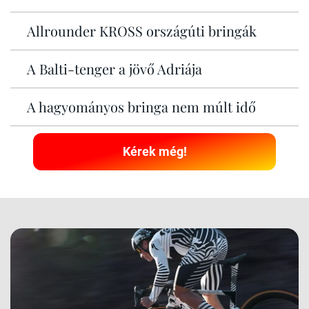
Allrounder KROSS országúti bringák
A Balti-tenger a jövő Adriája
A hagyományos bringa nem múlt idő
Kérek még!