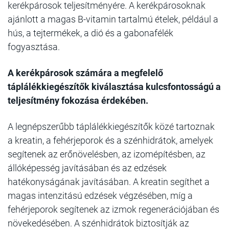
kerékpárosok teljesítményére. A kerékpárosoknak
ajánlott a magas B-vitamin tartalmú ételek, például a
hús, a tejtermékek, a dió és a gabonafélék
fogyasztása.
A kerékpárosok számára a megfelelő
táplálékkiegészítők kiválasztása kulcsfontosságú a
teljesítmény fokozása érdekében.
A legnépszerűbb táplálékkiegészítők közé tartoznak
a kreatin, a fehérjeporok és a szénhidrátok, amelyek
segítenek az erőnövelésben, az izomépítésben, az
állóképesség javításában és az edzések
hatékonyságának javításában. A kreatin segíthet a
magas intenzitású edzések végzésében, míg a
fehérjeporok segítenek az izmok regenerációjában és
növekedésében. A szénhidrátok biztosítják az