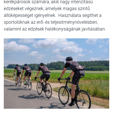
kerékpárosok számára, akik nagy intenzitású
edzéseket végeznek, amelyek magas szintű
állóképességet igényelnek. Használata segíthet a
sportolóknak az erő- és teljesítménynövelésben,
valamint az edzések hatékonyságának javításában.