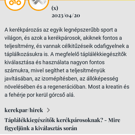
(x)
2023/04/20
A kerékpározás az egyik legnépszerűbb sport a
világon, és azok a kerékpárosok, akiknek fontos a
teljesítmény, és vannak célkitűzéseik odafigyelnek a
táplálkozásukra is. A megfelelő táplálékkiegészítők
kiválasztása és használata nagyon fontos
számukra, mivel segíthet a teljesítményük
javításában, az izomépítésben, az állóképesség
növelésében és a regenerációban. Most a kreatin és
a fehérje por kerül górcső alá.
kerekpar/hirek
Táplálékkiegészítők kerékpárosoknak? - Mire
figyeljünk a kiválasztás során