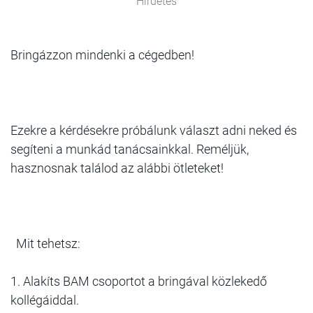
Hirdetés
Bringázzon mindenki a cégedben!
Ezekre a kérdésekre próbálunk választ adni neked és
segíteni a munkád tanácsainkkal. Reméljük,
hasznosnak találod az alábbi ötleteket!
Mit tehetsz:
1. Alakíts BAM csoportot a bringával közlekedő
kollégáiddal.