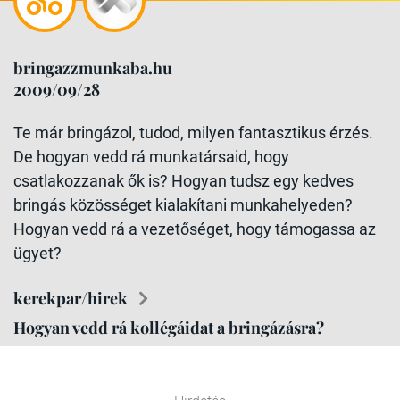
bringazzmunkaba.hu
2009/09/28
Te már bringázol, tudod, milyen fantasztikus érzés.
De hogyan vedd rá munkatársaid, hogy
csatlakozzanak ők is? Hogyan tudsz egy kedves
bringás közösséget kialakítani munkahelyeden?
Hogyan vedd rá a vezetőséget, hogy támogassa az
ügyet?
kerekpar/hirek
Hogyan vedd rá kollégáidat a bringázásra?