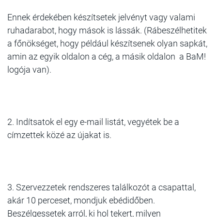
Ennek érdekében készítsetek jelvényt vagy valami
ruhadarabot, hogy mások is lássák. (Rábeszélhetitek
a főnökséget, hogy például készítsenek olyan sapkát,
amin az egyik oldalon a cég, a másik oldalon a BaM!
logója van).
2. Indítsatok el egy e-mail listát, vegyétek be a
címzettek közé az újakat is.
3. Szervezzetek rendszeres találkozót a csapattal,
akár 10 perceset, mondjuk ebédidőben.
Beszélgessetek arról, ki hol tekert, milyen