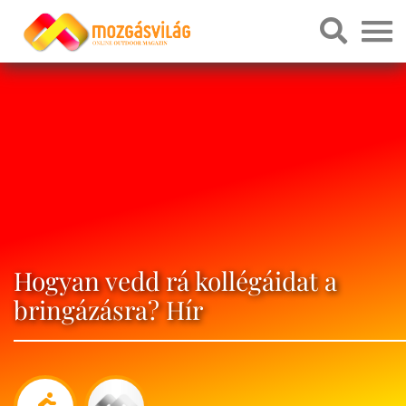
Hogyan vedd rá kollégáidat a
bringázásra? Hír