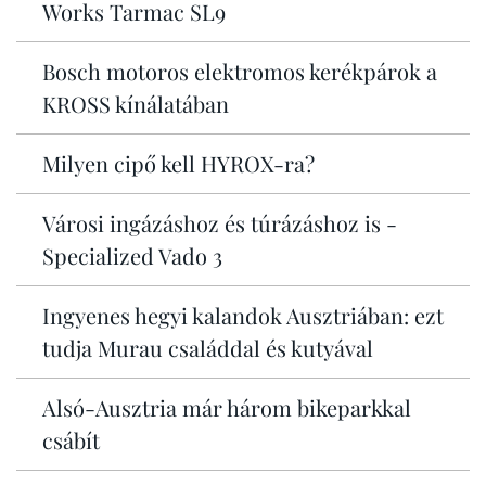
Works Tarmac SL9
Bosch motoros elektromos kerékpárok a
KROSS kínálatában
Milyen cipő kell HYROX-ra?
Városi ingázáshoz és túrázáshoz is -
Specialized Vado 3
Ingyenes hegyi kalandok Ausztriában: ezt
tudja Murau családdal és kutyával
Alsó-Ausztria már három bikeparkkal
csábít