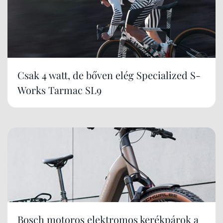
Csak 4 watt, de bőven elég Specialized S-
Works Tarmac SL9
Bosch motoros elektromos kerékpárok a