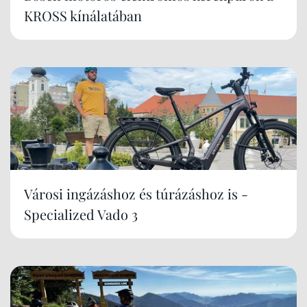
KROSS kínálatában
Városi ingázáshoz és túrázáshoz is -
Specialized Vado 3