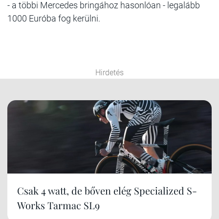
- a többi Mercedes bringához hasonlóan - legalább
1000 Euróba fog kerülni.
Hirdetés
Csak 4 watt, de bőven elég Specialized S-
Works Tarmac SL9