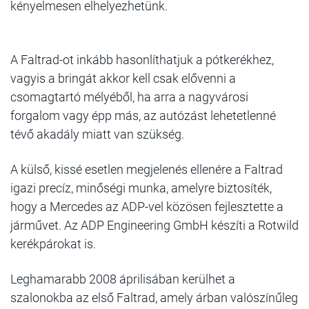
kényelmesen elhelyezhetünk.
A Faltrad-ot inkább hasonlíthatjuk a pótkerékhez,
vagyis a bringát akkor kell csak elővenni a
csomagtartó mélyéből, ha arra a nagyvárosi
forgalom vagy épp más, az autózást lehetetlenné
tévő akadály miatt van szükség.
A külső, kissé esetlen megjelenés ellenére a Faltrad
igazi precíz, minőségi munka, amelyre biztosíték,
hogy a Mercedes az ADP-vel közösen fejlesztette a
járművet. Az ADP Engineering GmbH készíti a Rotwild
kerékpárokat is.
Leghamarabb 2008 áprilisában kerülhet a
szalonokba az első Faltrad, amely árban valószínűleg