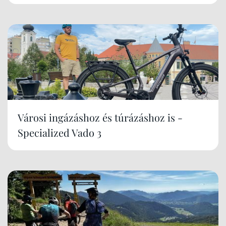
Városi ingázáshoz és túrázáshoz is -
Specialized Vado 3