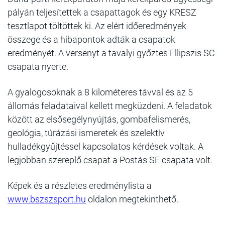
pályán teljesítettek a csapattagok és egy KRESZ
tesztlapot töltöttek ki. Az elért időeredmények
összege és a hibapontok adták a csapatok
eredményét. A versenyt a tavalyi győztes Ellipszis SC
csapata nyerte.
A gyalogosoknak a 8 kilométeres távval és az 5
állomás feladataival kellett megküzdeni. A feladatok
között az elsősegélynyújtás, gombafelismerés,
geológia, túrázási ismeretek és szelektív
hulladékgyűjtéssel kapcsolatos kérdések voltak. A
legjobban szereplő csapat a Postás SE csapata volt.
Képek és a részletes eredménylista a
www.bszszsport.hu
oldalon megtekinthető.