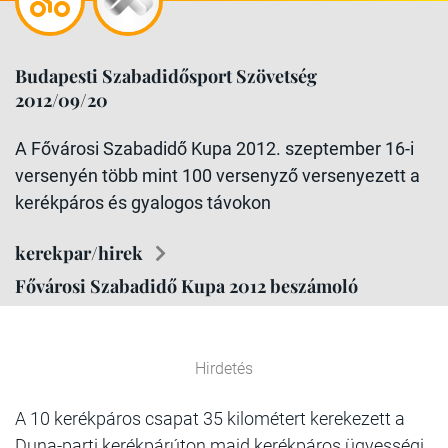
Budapesti Szabadidősport Szövetség
2012/09/20
A Fővárosi Szabadidő Kupa 2012. szeptember 16-i
versenyén több mint 100 versenyző versenyezett a
kerékpáros és gyalogos távokon
kerekpar/hirek
Fővárosi Szabadidő Kupa 2012 beszámoló
Hirdetés
A 10 kerékpáros csapat 35 kilométert kerekezett a
Duna-parti kerékpárúton majd kerékpáros ügyességi