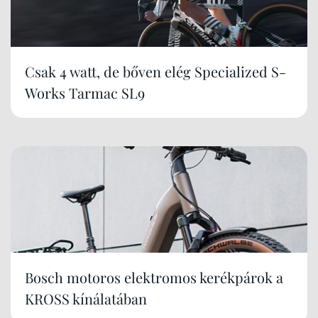
Csak 4 watt, de bőven elég Specialized S-
Works Tarmac SL9
Bosch motoros elektromos kerékpárok a
KROSS kínálatában