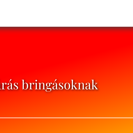
úrás bringásoknak