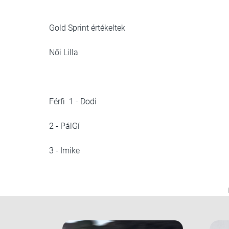
Gold Sprint értékeltek
Női Lilla
Férfi 1 - Dodi
2 - PálGí
3 - Imike