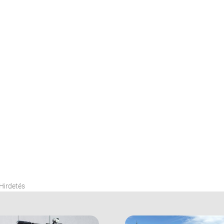
Hirdetés