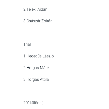
2.Teleki Aidan
3.Császár Zoltán
Triál
1.Hegedűs László
2.Horgas Máté
3.Horgas Attila
20” különdíj