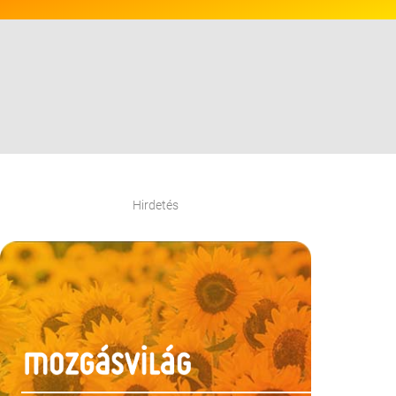
Hirdetés