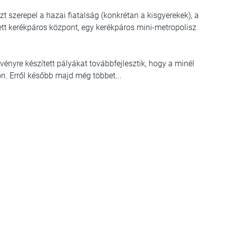
zt szerepel a hazai fiatalság (konkrétan a kisgyerekek), a
ett kerékpáros központ, egy kerékpáros mini-metropolisz
ényre készített pályákat továbbfejlesztik, hogy a minél
n. Erről később majd még többet...