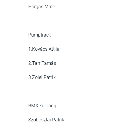
Horgas Máté
Pumptrack
1.Kovács Attila
2.Tarr Tamás
3.Zölei Patrik
BMX különdíj
Szoboszlai Patrik