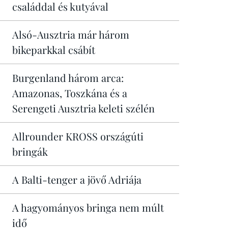
családdal és kutyával
Alsó-Ausztria már három
bikeparkkal csábít
Burgenland három arca:
Amazonas, Toszkána és a
Serengeti Ausztria keleti szélén
Allrounder KROSS országúti
bringák
A Balti-tenger a jövő Adriája
A hagyományos bringa nem múlt
idő