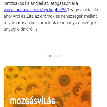
hátizsákos kalandjaikat, látogasson el a
www.facebook.com/cyclingthe36
0 vagy a oldalakra,
ahol Árpi és Zita az örömök és nehézségek mellett
folyamatosan beszámolnak rendhagyó nászútjuk
anyagi oldaláról is.
Hirdetés