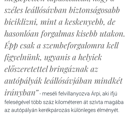
széles leállósávban biztonságosabb
biciklizni, mint a keskenyebb, de
hasonlóan forgalmas kisebb utakon.
Épp csak a szembeforgalomra kell
figyelnünk, ugyanis a helyiek
előszeretettel bringáznak az
autópályák leállósávjában mindkét
irányban”
- meséli felvillanyozva Árpi, aki ifjú
feleségével több száz kilométeren át szívta magába
az autópályán kerékpározás különleges élményét.