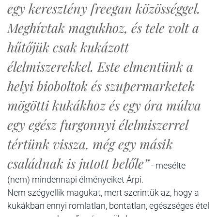
egy keresztény freegan közösséggel.
Meghívtak magukhoz, és tele volt a
hűtőjük csak kukázott
élelmiszerekkel. Este elmentünk a
helyi bioboltok és szupermarketek
mögötti kukákhoz és egy óra múlva
egy egész furgonnyi élelmiszerrel
tértünk vissza, még egy másik
családnak is jutott belőle”
- mesélte
(nem) mindennapi élményeiket Árpi.
Nem szégyellik magukat, mert szerintük az, hogy a
kukákban ennyi romlatlan, bontatlan, egészséges étel