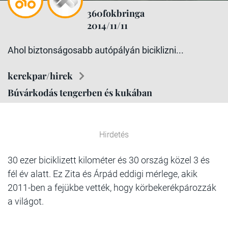
360fokbringa
2014/11/11
Ahol biztonságosabb autópályán biciklizni...
kerekpar/hirek
Búvárkodás tengerben és kukában
Hirdetés
30 ezer biciklizett kilométer és 30 ország közel 3 és
fél év alatt. Ez Zita és Árpád eddigi mérlege, akik
2011-ben a fejükbe vették, hogy körbekerékpározzák
a világot.