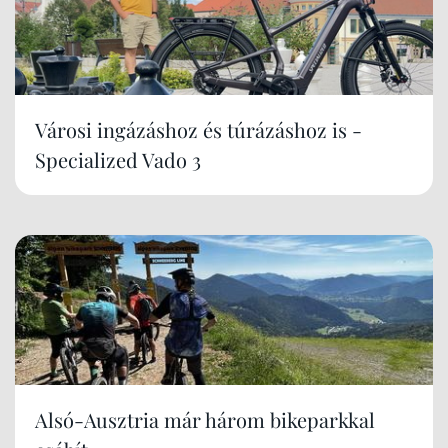
Városi ingázáshoz és túrázáshoz is -
Specialized Vado 3
Alsó-Ausztria már három bikeparkkal