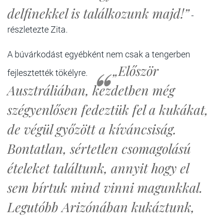
delfinekkel is találkozunk majd!”
-
részletezte Zita.
A búvárkodást egyébként nem csak a tengerben
„Először
fejlesztették tökélyre.
Ausztráliában, kezdetben még
szégyenlősen fedeztük fel a kukákat,
de végül győzött a kíváncsiság.
Bontatlan, sértetlen csomagolású
ételeket találtunk, annyit hogy el
sem bírtuk mind vinni magunkkal.
Legutóbb Arizónában kukáztunk,