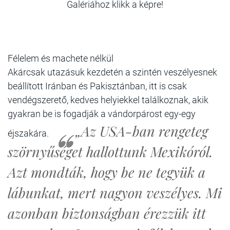
Galériához klikk a képre!
Félelem és machete nélkül
Akárcsak utazásuk kezdetén a szintén veszélyesnek
beállított Iránban és Pakisztánban, itt is csak
vendégszerető, kedves helyiekkel találkoznak, akik
gyakran be is fogadják a vándorpárost egy-egy
„Az USA-ban rengeteg
éjszakára.
szörnyűséget hallottunk Mexikóról.
Azt mondták, hogy be ne tegyük a
lábunkat, mert nagyon veszélyes. Mi
azonban biztonságban érezzük itt