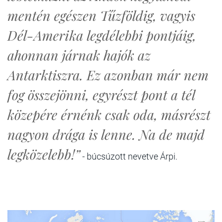
mentén egészen Tűzföldig, vagyis
Dél-Amerika legdélebbi pontjáig,
ahonnan járnak hajók az
Antarktiszra. Ez azonban már nem
fog összejönni, egyrészt pont a tél
közepére érnénk csak oda, másrészt
nagyon drága is lenne. Na de majd
legközelebb!”
- búcsúzott nevetve Árpi.