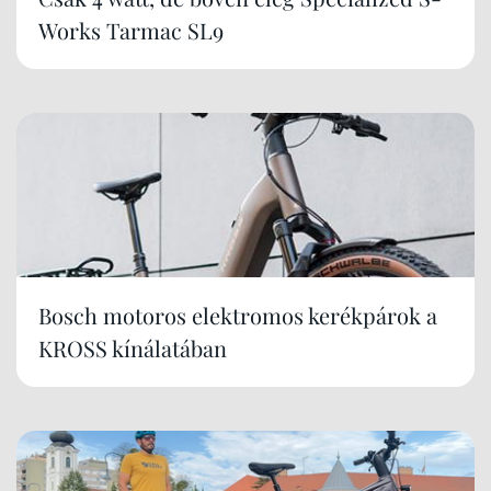
Works Tarmac SL9
Bosch motoros elektromos kerékpárok a
KROSS kínálatában