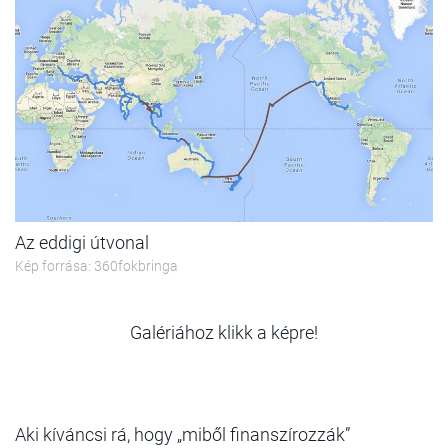
Az eddigi útvonal
Kép forrása: 360fokbringa
Galériához klikk a képre!
Aki kíváncsi rá, hogy „miből finanszírozzák”