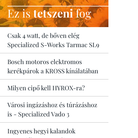
Ez is
tetszeni
fog
Csak 4 watt, de bőven elég
Specialized S-Works Tarmac SL9
Bosch motoros elektromos
kerékpárok a KROSS kínálatában
Milyen cipő kell HYROX-ra?
Városi ingázáshoz és túrázáshoz
is - Specialized Vado 3
Ingyenes hegyi kalandok