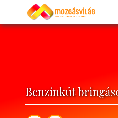
Benzinkút bringás