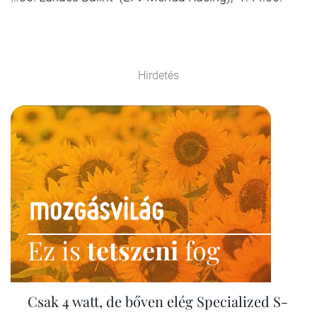
Hirdetés
Ez is
tetszeni
fog
Csak 4 watt, de bőven elég Specialized S-