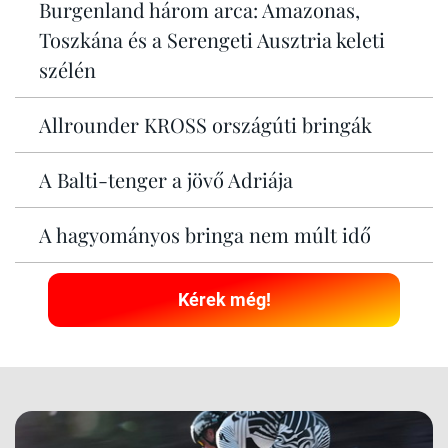
Burgenland három arca: Amazonas,
Toszkána és a Serengeti Ausztria keleti
szélén
Allrounder KROSS országúti bringák
A Balti-tenger a jövő Adriája
A hagyományos bringa nem múlt idő
Kérek még!