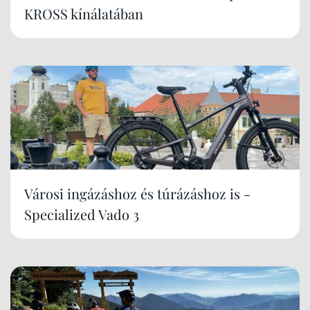
KROSS kínálatában
Városi ingázáshoz és túrázáshoz is -
Specialized Vado 3