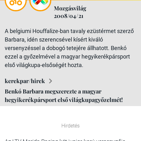
Mozgásvilág
2008/04/21
A belgiumi Houffalize-ban tavaly ezüstérmet szerző
Barbara, idén szerencsével kísért kiváló
versenyzéssel a dobogó tetejére állhatott. Benkó
ezzel a győzelmével a magyar hegyikerékpársport
első világkupa-elsőségét hozta.
kerekpar/hirek
Benkó Barbara megszerezte a magyar
hegyikerékpársport első világkupagyőzelmét!
Hirdetés