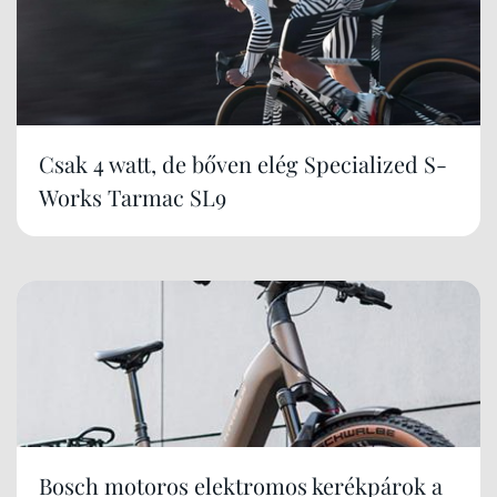
Csak 4 watt, de bőven elég Specialized S-
Works Tarmac SL9
Bosch motoros elektromos kerékpárok a