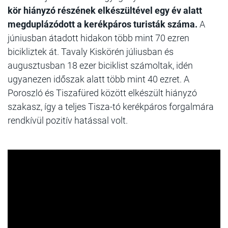
kör hiányzó részének elkészültével egy év alatt
megduplázódott a kerékpáros turisták száma.
A
júniusban átadott hidakon több mint 70 ezren
bicikliztek át. Tavaly Kiskörén júliusban és
augusztusban 18 ezer biciklist számoltak, idén
ugyanezen időszak alatt több mint 40 ezret. A
Poroszló és Tiszafüred között elkészült hiányzó
szakasz, így a teljes Tisza-tó kerékpáros forgalmára
rendkívül pozitív hatással volt.