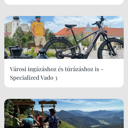
Városi ingázáshoz és túrázáshoz is -
Specialized Vado 3