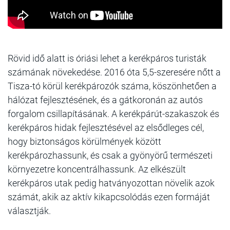
Rövid idő alatt is óriási lehet a kerékpáros turisták
számának növekedése. 2016 óta 5,5-szeresére nőtt a
Tisza-tó körül kerékpározók száma, köszönhetően a
hálózat fejlesztésének, és a gátkoronán az autós
forgalom csillapításának. A kerékpárút-szakaszok és
kerékpáros hidak fejlesztésével az elsődleges cél,
hogy biztonságos körülmények között
kerékpározhassunk, és csak a gyönyörű természeti
környezetre koncentrálhassunk. Az elkészült
kerékpáros utak pedig hatványozottan növelik azok
számát, akik az aktív kikapcsolódás ezen formáját
választják.