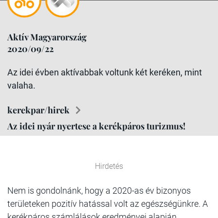
Aktív Magyarország
2020/09/22
Az idei évben aktívabbak voltunk két keréken, mint
valaha.
kerekpar/hirek
Az idei nyár nyertese a kerékpáros turizmus!
Hirdetés
Nem is gondolnánk, hogy a 2020-as év bizonyos
területeken pozitív hatással volt az egészségünkre. A
kerékpáros számlálások eredményei alapján