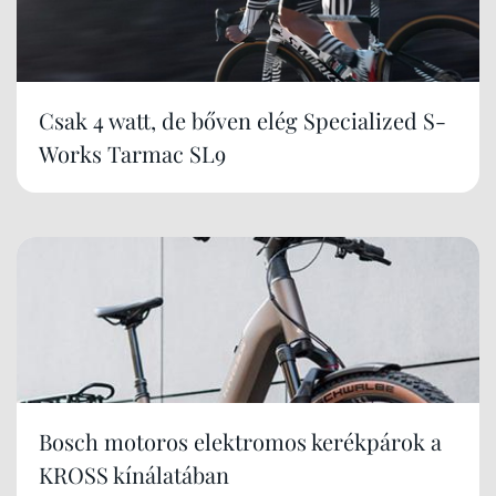
Csak 4 watt, de bőven elég Specialized S-
Works Tarmac SL9
Bosch motoros elektromos kerékpárok a
KROSS kínálatában