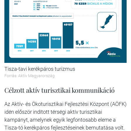
Tisza-tavi kerékpáros turizmus
Forrás: Aktív Magyarország
Célzott aktív turisztikai kommunikáció
Az Aktív- és Ökoturisztikai Fejlesztési Központ (AÖFK)
idén először indított térségi aktív turisztikai
kampányt, amelynek egyik legfontosabb eleme a
Tisza-tó kerékpáros fejlesztéseinek bemutatása volt.