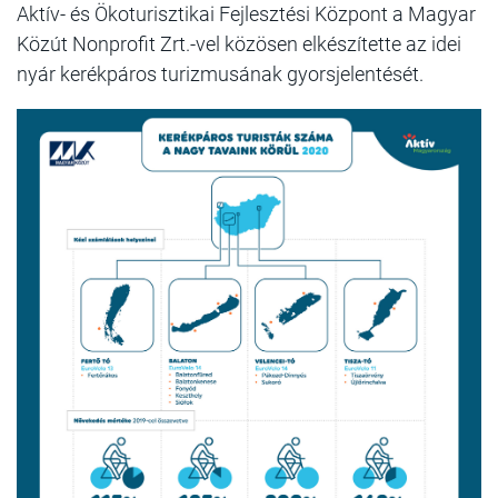
Aktív- és Ökoturisztikai Fejlesztési Központ a Magyar
Közút Nonprofit Zrt.-vel közösen elkészítette az idei
nyár kerékpáros turizmusának gyorsjelentését.