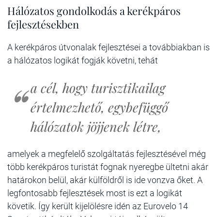
Hálózatos gondolkodás a kerékpáros
fejlesztésekben
A kerékpáros útvonalak fejlesztései a továbbiakban is
a hálózatos logikát fogják követni, tehát
a cél, hogy turisztikailag
értelmezhető, egybefüggő
hálózatok jöjjenek létre,
amelyek a megfelelő szolgáltatás fejlesztésével még
több kerékpáros turistát fognak nyeregbe ültetni akár
határokon belül, akár külföldről is ide vonzva őket. A
legfontosabb fejlesztések most is ezt a logikát
követik. Így került kijelölésre idén az Eurovelo 14