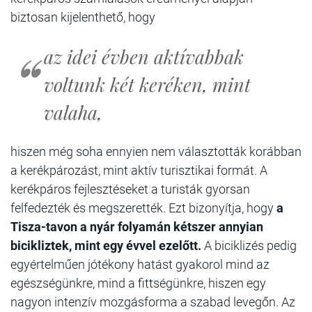
biztosan kijelenthető, hogy
az idei évben aktívabbak
voltunk két keréken, mint
valaha,
hiszen még soha ennyien nem választották korábban
a kerékpározást, mint aktív turisztikai formát. A
kerékpáros fejlesztéseket a turisták gyorsan
felfedezték és megszerették. Ezt bizonyítja, hogy
a
Tisza-tavon a nyár folyamán kétszer annyian
bicikliztek, mint egy évvel ezelőtt.
A biciklizés pedig
egyértelműen jótékony hatást gyakorol mind az
egészségünkre, mind a fittségünkre, hiszen egy
nagyon intenzív mozgásforma a szabad levegőn. Az