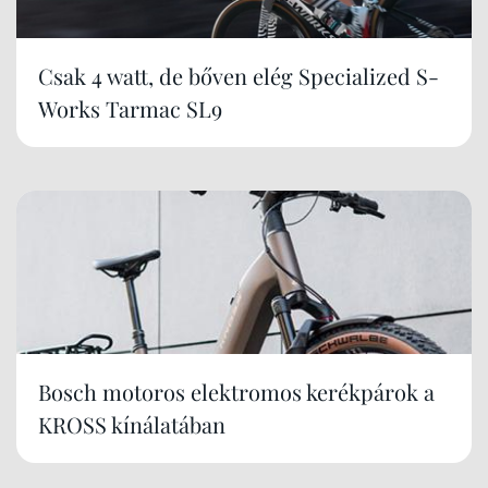
Csak 4 watt, de bőven elég Specialized S-
Works Tarmac SL9
Bosch motoros elektromos kerékpárok a
KROSS kínálatában