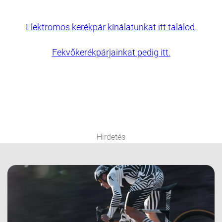
Elektromos kerékpár kínálatunkat itt találod.
Fekvőkerékpárjainkat pedig itt.
Hirdetés