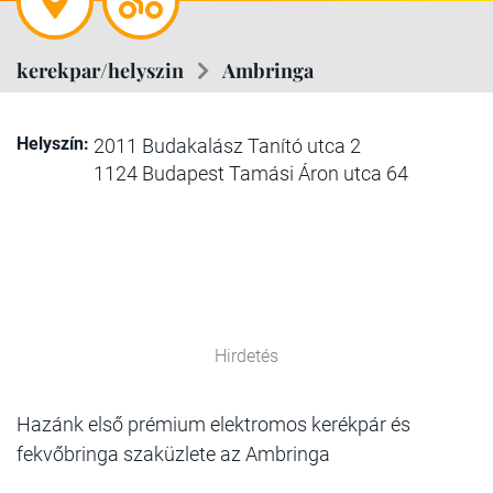
kerekpar/helyszin
Ambringa
Helyszín:
2011 Budakalász Tanító utca 2
1124 Budapest Tamási Áron utca 64
Hirdetés
Hazánk első prémium elektromos kerékpár és
fekvőbringa szaküzlete az Ambringa