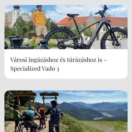
Városi ingázáshoz és túrázáshoz is -
Specialized Vado 3