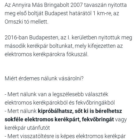
Az Annyira Más Bringabolt 2007 tavaszán nyitotta
meg első boltját Budapest határától 1 km-re, az
Omszki tó mellett.
2016-ban Budapesten, az I. kerületben nyitottuk meg
második kerékpár boltunkat, mely kifejezetten az
elektromos kerékpárokra fókuszál.
Miért érdemes nálunk vásárolni?
- Mert nálunk van a legszélesebb választék
elektromos kerékpárokból és fekvőbringákból
- Mert nálunk
kipróbálhatsz, sőt ki is bérelhetsz
sokféle elektromos kerékpárt, fekvőbringát
vagy
kerékpár utánfutót
- Mert visszatöltésre is képes elektromos kerékpár