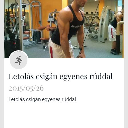
Letolás csigán egyenes rúddal
2015/05/26
Letolás csigán egyenes rúddal