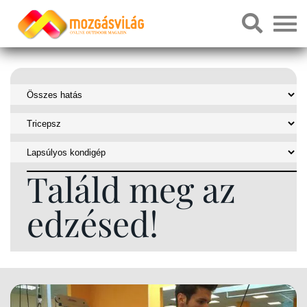
Találd meg az
edzésed!