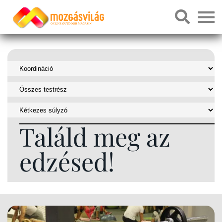
Találd meg az
edzésed!