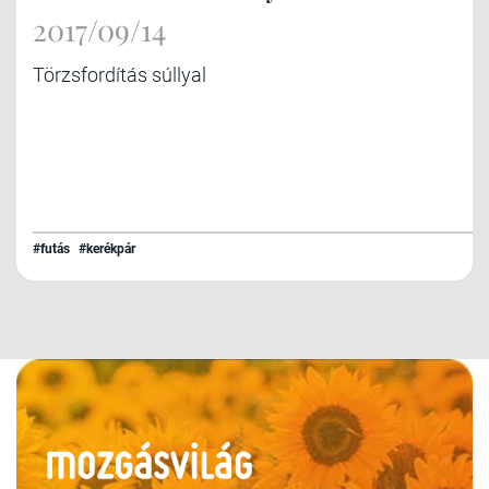
2017/09/14
Törzsfordítás súllyal
#futás
#kerékpár