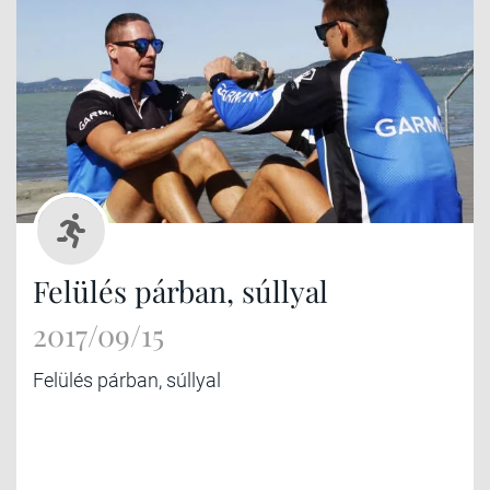
Felülés párban, súllyal
2017/09/15
Felülés párban, súllyal