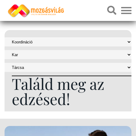
Találd meg az
edzésed!