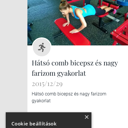
Hátsó comb bicepsz és nagy
farizom gyakorlat
2015/12/29
Hátsó comb bicepsz és nagy farizom
gyakorlat
×
Cookie beállítások