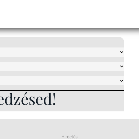
edzésed!
Hirdetés