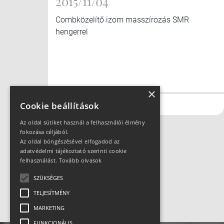
2015/11/04
Combközelítő izom masszírozás SMR
hengerrel
×
#futás
#kerékpár
Cookie beállítások
Az oldal sütiket használ a felhasználói élmény
fokozása céljából.
Az oldal böngészésével elfogadod az
adatvédelmi tájékoztató szerinti cookie
felhasználást.
Tovább olvasok
SZÜKSÉGES
TELJESÍTMÉNY
MARKETING
FUNKCIONÁLIS