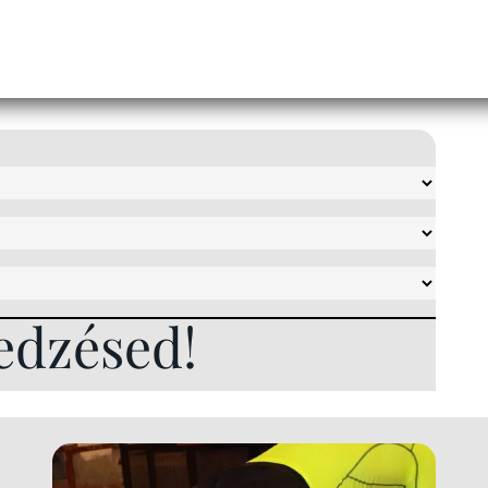
edzésed!