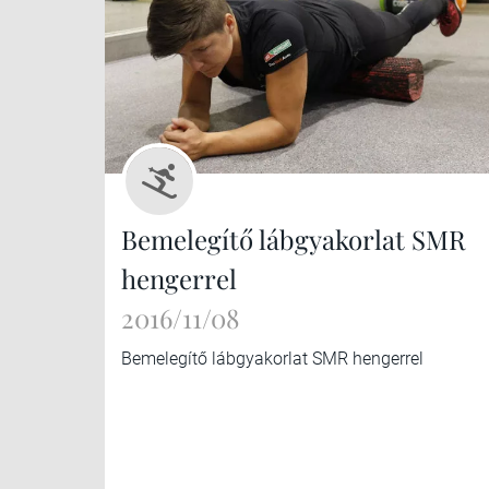
Bemelegítő lábgyakorlat SMR
hengerrel
2016/11/08
Bemelegítő lábgyakorlat SMR hengerrel