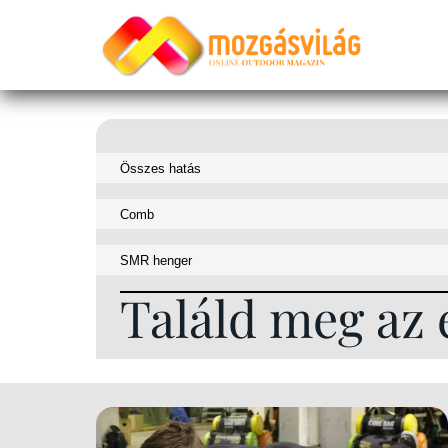
Találd meg az 