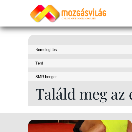
Találd meg az 