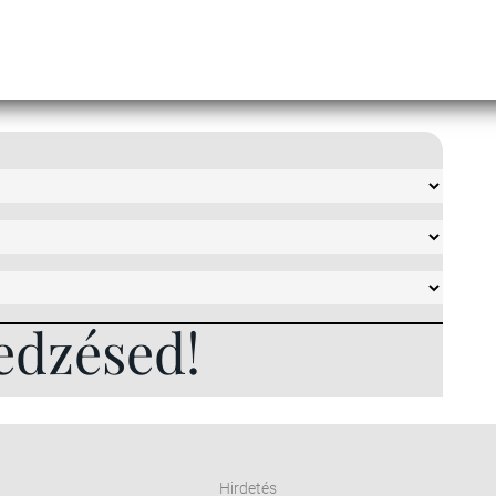
edzésed!
Hirdetés