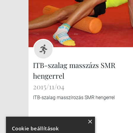
ITB-szalag masszázs SMR
hengerrel
2015/11/04
ITB-szalag masszírozás SMR hengerrel
×
Cookie beállítások