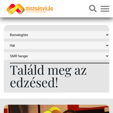
Találd meg az
edzésed!