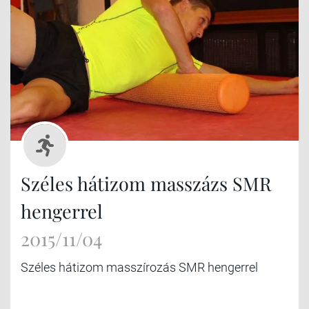
Széles hátizom masszázs SMR
hengerrel
2015/11/04
Széles hátizom masszírozás SMR hengerrel