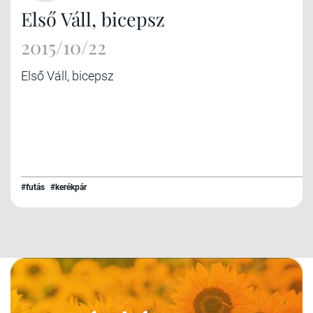
Első Váll, bicepsz
2015/10/22
Első Váll, bicepsz
#futás
#kerékpár