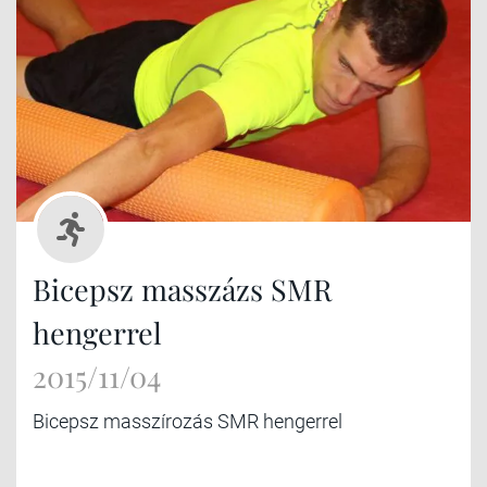
Bicepsz masszázs SMR
hengerrel
2015/11/04
Bicepsz masszírozás SMR hengerrel