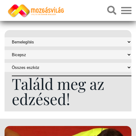
Találd meg az
edzésed!