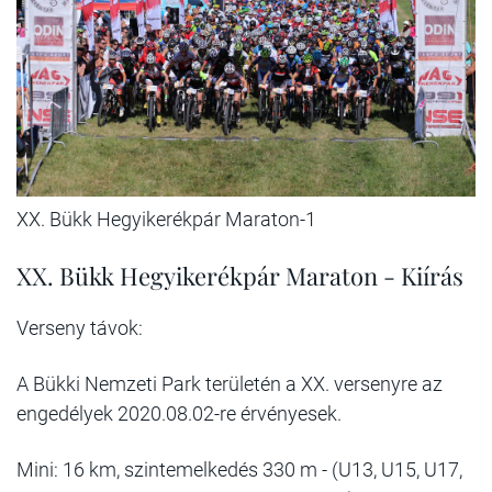
XX. Bükk Hegyikerékpár Maraton-1
XX. Bükk Hegyikerékpár Maraton - Kiírás
Verseny távok:
A Bükki Nemzeti Park területén a XX. versenyre az
engedélyek 2020.08.02-re érvényesek.
Mini: 16 km, szintemelkedés 330 m - (U13, U15, U17,