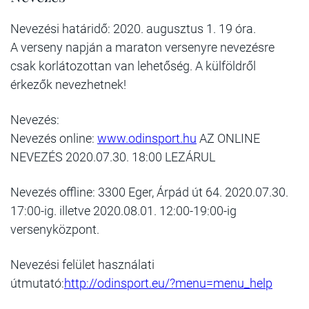
Nevezési határidő: 2020. augusztus 1. 19 óra.
A verseny napján a maraton versenyre nevezésre
csak korlátozottan van lehetőség. A külföldről
érkezők nevezhetnek!
Nevezés:
Nevezés online:
www.odinsport.hu
AZ ONLINE
NEVEZÉS 2020.07.30. 18:00 LEZÁRUL
Nevezés offline: 3300 Eger, Árpád út 64. 2020.07.30.
17:00-ig. illetve 2020.08.01. 12:00-19:00-ig
versenyközpont.
Nevezési felület használati
útmutató:
http://odinsport.eu/?menu=menu_help