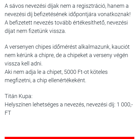
A sávos nevezési díjak nem a regisztráció, hanem a
nevezési díj befizetésének időpontjára vonatkoznak!
A befizetett nevezés tovább értékesíthető, nevezési
díjat nem fizetünk vissza.
A versenyen chipes időmérést alkalmazunk, kauciót
nem kérünk a chipre, de a chipeket a verseny végén
vissza kell adni.
Aki nem adja le a chipet, 5000 Ft-ot köteles
megfizetni, a chip ellenértékeként.
Titán Kupa:
Helyszínen lehetséges a nevezés, nevezési díj: 1 000,-
FT