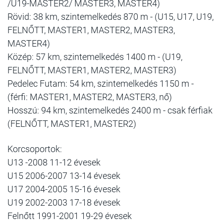
/U19-MASTER2/ MASTER3, MASTER4)
Rövid: 38 km, szintemelkedés 870 m - (U15, U17, U19,
FELNŐTT, MASTER1, MASTER2, MASTER3,
MASTER4)
Közép: 57 km, szintemelkedés 1400 m - (U19,
FELNŐTT, MASTER1, MASTER2, MASTER3)
Pedelec Futam: 54 km, szintemelkedés 1150 m -
(férfi: MASTER1, MASTER2, MASTER3, nő)
Hosszú: 94 km, szintemelkedés 2400 m - csak férfiak
(FELNŐTT, MASTER1, MASTER2)
Korcsoportok:
U13 -2008 11-12 évesek
U15 2006-2007 13-14 évesek
U17 2004-2005 15-16 évesek
U19 2002-2003 17-18 évesek
Felnőtt 1991-2001 19-29 évesek