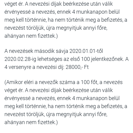
véget ér. A nevezési díjak beérkezése után válik
érvényessé a nevezés, ennek 4 munkanapon belül
meg kell történnie, ha nem történik meg a befizetés, a
nevezést töröljük, újra megnyitjuk annyi főre,
ahányan nem fizettek.)
A nevezések második sávja 2020.01.01-től
2020.02.28-ig lehetséges az első 100 jelentkezőnek. A
4 versenyre a nevezési díj: 28000,- Ft
(Amikor eléri a nevezők száma a 100 főt, a nevezés
véget ér. A nevezési díjak beérkezése után válik
érvényessé a nevezés, ennek 4 munkanapon belül
meg kell történnie, ha nem történik meg a befizetés, a
nevezést töröljük, újra megnyitjuk annyi főre,
ahányan nem fizettek.)