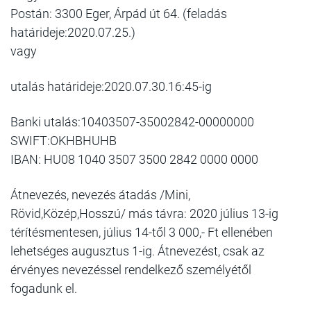
Postán: 3300 Eger, Árpád út 64. (feladás
határideje:2020.07.25.)
vagy
utalás határideje:2020.07.30.16:45-ig
Banki utalás:10403507-35002842-00000000
SWIFT:OKHBHUHB
IBAN: HU08 1040 3507 3500 2842 0000 0000
Átnevezés, nevezés átadás /Mini,
Rövid,Közép,Hosszú/ más távra: 2020 július 13-ig
térítésmentesen, július 14-től 3 000,- Ft ellenében
lehetséges augusztus 1-ig. Átnevezést, csak az
érvényes nevezéssel rendelkező személyétől
fogadunk el.