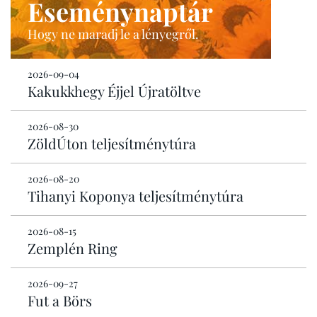
Eseménynaptár
Hogy ne maradj le a lényegről.
2026-09-04
Kakukkhegy Éjjel Újratöltve
2026-08-30
ZöldÚton teljesítménytúra
2026-08-20
Tihanyi Koponya teljesítménytúra
2026-08-15
Zemplén Ring
2026-09-27
Fut a Börs