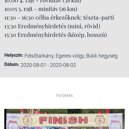
10:05 5. rajt - minitáv (16 km)
11:30 - 16:30 célba érkezőknek: tészta-parti
13:30 Eredményhirdetés (mini, rövid)
15:30 Eredményhirdetés (közép, hosszú)
Helyszín:
Felsőtárkány, Egeres-völgy, Bükk hegység.
Dátum:
2020-08-01 - 2020-08-02
Hirdetés