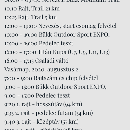
10.10 Rajt, Trail 21 km
10:25 Rajt, Trail 5 km
12:00 - 19:00 Nevezés, start csomag felvétel
10:00 - 19:00 Bükk Outdoor Sport EXPO,
10:00 - 19:00 Pedelec teszt
16:00 - 17:00 Titán Kupa (U7, U9, U11, U13)
16:00 - 17:15 Családi váltó
Vasárnap, 2020. augusztus 2.
7:00 - 9:00 Rajtszám és chip felvétel
9:00 - 15:00 Bükk Outdoor Sport EXPO,
9:00 - 15:00 Pedelec teszt
9:20 1. rajt - hosszútáv (94 km)
9:35 2. rajt - pedelec futam (54 km)
9:40 3. rajt - középtáv (57 km)
10:00 4. rajt - rövidtáv (38 km)