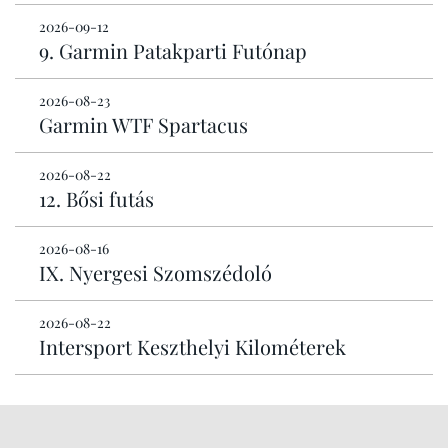
2026-09-12
9. Garmin Patakparti Futónap
2026-08-23
Garmin WTF Spartacus
2026-08-22
12. Bősi futás
2026-08-16
IX. Nyergesi Szomszédoló
2026-08-22
Intersport Keszthelyi Kilométerek