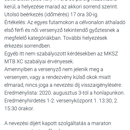
kerül, a helyezése marad az akkori sorrend szerint.
Utolsó beérkezés (időmérés) 17 óra 30-ig.
Értékelés: Az egyes futamokon a célvonalon áthaladó
első férfi és női versenyző tekintendő győztesnek a
megfelelő kategóriákban. További helyezések
érkezési sorrendben.
Egyéb itt nem szabályozott kérdésekben az MKSZ
MTB XC szabályai érvényesek.
Amennyiben a versenyző nem jelenik meg a
versenyen, vagy a rendezvény külső okok miatt
elmarad, nincs joga a nevezési díj visszaigénylésére.
Eredménylista: 2020. augusztus 3-tól a honlapunkon.
Eredményhirdetés 1-2: versenyközpont 1. 13:30; 2.
15:30 órakor.
A nevezési díjért kapott szolgáltatás a maraton