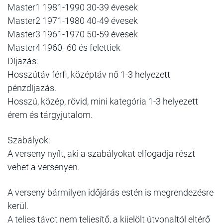
Master1 1981-1990 30-39 évesek
Master2 1971-1980 40-49 évesek
Master3 1961-1970 50-59 évesek
Master4 1960- 60 és felettiek
Díjazás:
Hosszútáv férfi, középtáv nő 1-3 helyezett
pénzdíjazás.
Hosszú, közép, rövid, mini kategória 1-3 helyezett
érem és tárgyjutalom.
Szabályok:
A verseny nyílt, aki a szabályokat elfogadja részt
vehet a versenyen.
A verseny bármilyen időjárás estén is megrendezésre
kerül.
A teljes távot nem teljesítő, a kijelölt útvonaltól eltérő