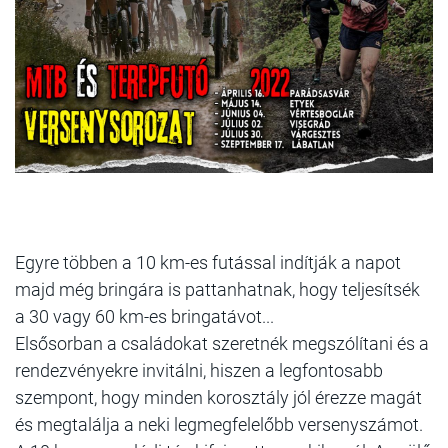
Egyre többen a 10 km-es futással indítják a napot
majd még bringára is pattanhatnak, hogy teljesítsék
a 30 vagy 60 km-es bringatávot...
Elsősorban a családokat szeretnék megszólítani és a
rendezvényekre invitálni, hiszen a legfontosabb
szempont, hogy minden korosztály jól érezze magát
és megtalálja a neki legmegfelelőbb versenyszámot.