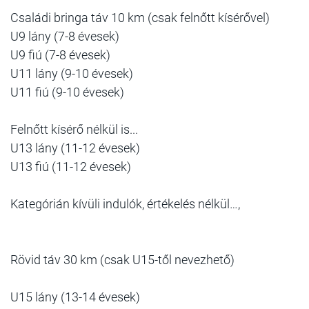
Családi bringa táv 10 km (csak felnőtt kísérővel)
U9 lány (7-8 évesek)
U9 fiú (7-8 évesek)
U11 lány (9-10 évesek)
U11 fiú (9-10 évesek)
Felnőtt kísérő nélkül is...
U13 lány (11-12 évesek)
U13 fiú (11-12 évesek)
Kategórián kívüli indulók, értékelés nélkül…,
Rövid táv 30 km (csak U15-től nevezhető)
U15 lány (13-14 évesek)