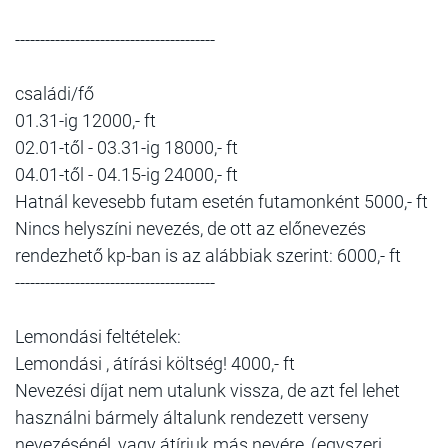
----------------------------------------
családi/fő
01.31-ig 12000,- ft
02.01-től - 03.31-ig 18000,- ft
04.01-től - 04.15-ig 24000,- ft
Hatnál kevesebb futam esetén futamonként 5000,- ft
Nincs helyszíni nevezés, de ott az előnevezés
rendezhető kp-ban is az alábbiak szerint: 6000,- ft
----------------------------------------
Lemondási feltételek:
Lemondási , átírási költség! 4000,- ft
Nevezési díjat nem utalunk vissza, de azt fel lehet
használni bármely általunk rendezett verseny
nevezésénél, vagy átírjuk más nevére, (egyszeri