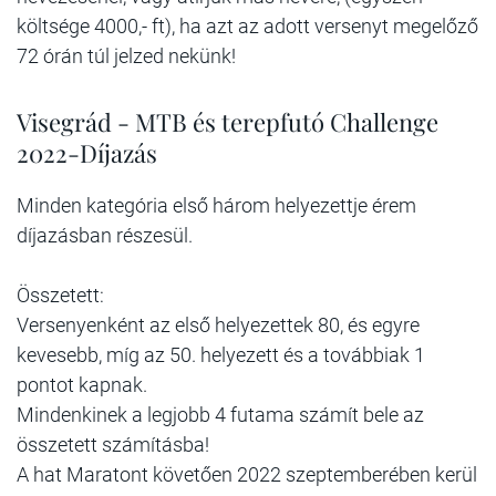
költsége 4000,- ft), ha azt az adott versenyt megelőző
72 órán túl jelzed nekünk!
Visegrád - MTB és terepfutó Challenge
2022-Díjazás
Minden kategória első három helyezettje érem
díjazásban részesül.
Összetett:
Versenyenként az első helyezettek 80, és egyre
kevesebb, míg az 50. helyezett és a továbbiak 1
pontot kapnak.
Mindenkinek a legjobb 4 futama számít bele az
összetett számításba!
A hat Maratont követően 2022 szeptemberében kerül