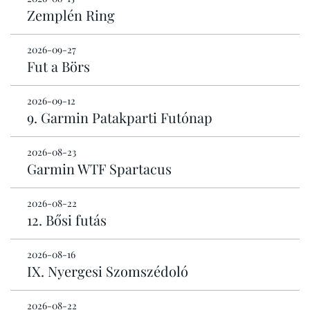
Zemplén Ring
2026-09-27
Fut a Börs
2026-09-12
9. Garmin Patakparti Futónap
2026-08-23
Garmin WTF Spartacus
2026-08-22
12. Bősi futás
2026-08-16
IX. Nyergesi Szomszédoló
2026-08-22