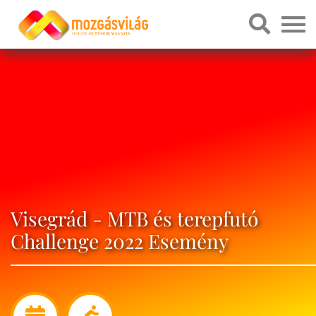
Visegrád - MTB és terepfutó
Challenge 2022 Esemény