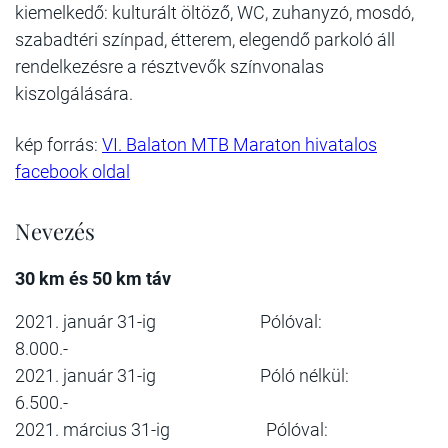
kiemelkedő: kulturált öltöző, WC, zuhanyzó, mosdó,
szabadtéri színpad, étterem, elegendő parkoló áll
rendelkezésre a résztvevők színvonalas
kiszolgálására.
kép forrás:
VI. Balaton MTB Maraton hivatalos
facebook oldal
Nevezés
30 km és 50 km táv
2021. január 31-ig Pólóval:
8.000.-
2021. január 31-ig Póló nélkül:
6.500.-
2021. március 31-ig Pólóval: