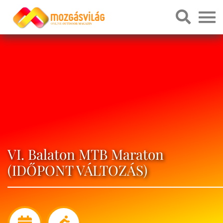
VI. Balaton MTB Maraton
(IDŐPONT VÁLTOZÁS)