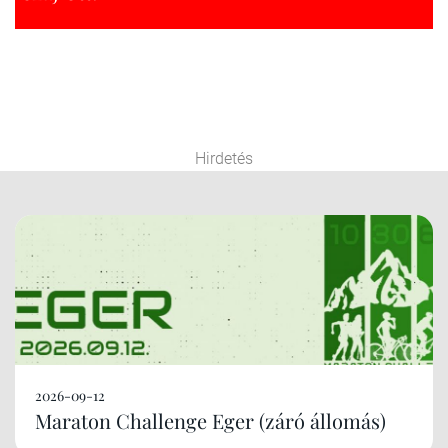
Hirdetés
2026-09-12
Maraton Challenge Eger (záró állomás)