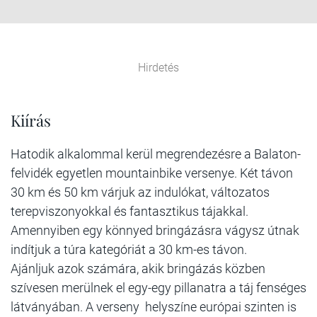
Hirdetés
Kiírás
Hatodik alkalommal kerül megrendezésre a Balaton-
felvidék egyetlen mountainbike versenye. Két távon
30 km és 50 km várjuk az indulókat, változatos
terepviszonyokkal és fantasztikus tájakkal.
Amennyiben egy könnyed bringázásra vágysz útnak
indítjuk a túra kategóriát a 30 km-es távon.
Ajánljuk azok számára, akik bringázás közben
szívesen merülnek el egy-egy pillanatra a táj fenséges
látványában. A verseny helyszíne európai szinten is