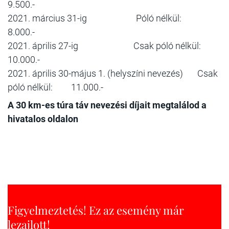
9.500.-
2021. március 31-ig Póló nélkül:
8.000.-
2021. április 27-ig Csak póló nélkül:
10.000.-
2021. április 30-május 1. (helyszíni nevezés)
Csak
póló nélkül:
11.000.-
A 30 km-es túra táv nevezési díjait megtalálod a
hivatalos oldalon
Figyelmeztetés! Ez az esemény már
lezajlott!