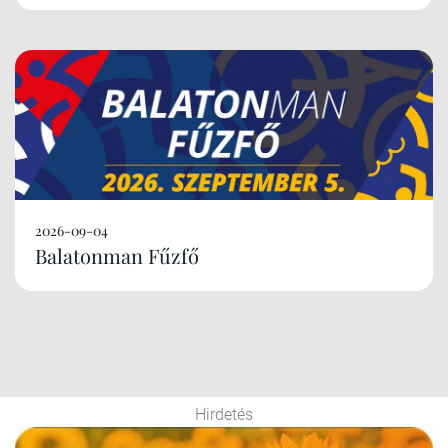
2026-09-04
Balatonman Fűzfő
Hirdetés