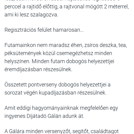
perccel a rajtidő előttig, a rajtvonal mögött 2 méterrel,
ami ki lesz szalagozva.
Regisztrációs felület hamarosan…
Futamainkon nem maradsz éhen, zsíros deszka, tea,
péksütemények közül csemegézhetsz minden
helyszínen. Minden futam dobogós helyezettjei
éremdíjazásban részesülnek.
Összetett pontverseny dobogós helyezettjei a
sorozat végén kupadíjazásban részesülnek.
Amit eddigi hagyományainknak megfelelően egy
ingyenes Díjátadó Gálán adunk át.
A Gálára minden versenyzőt, segítőt, családtagot