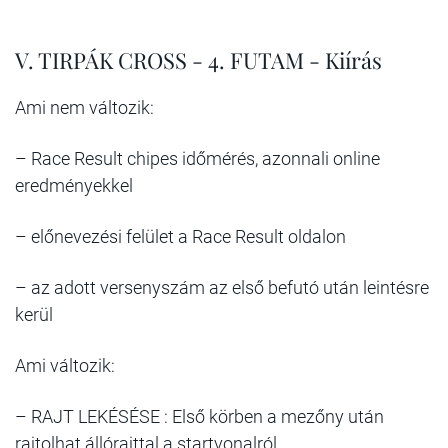
V. TIRPÁK CROSS - 4. FUTAM - Kiírás
Ami nem változik:
– Race Result chipes időmérés, azonnali online
eredményekkel
– előnevezési felület a Race Result oldalon
– az adott versenyszám az első befutó után leintésre
kerül
Ami változik:
– RAJT LEKÉSÉSE : Első körben a mezőny után
rajtolhat állórajttal a startvonalról.