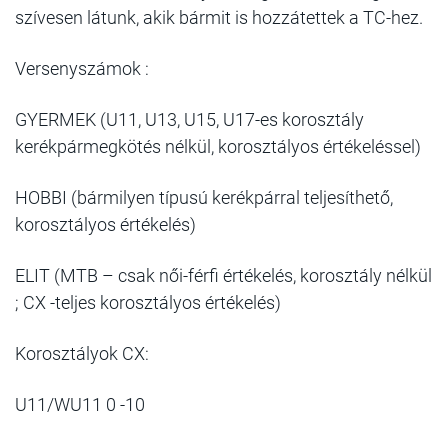
szívesen látunk, akik bármit is hozzátettek a TC-hez.
Versenyszámok :
GYERMEK (U11, U13, U15, U17-es korosztály
kerékpármegkötés nélkül, korosztályos értékeléssel)
HOBBI (bármilyen típusú kerékpárral teljesíthető,
korosztályos értékelés)
ELIT (MTB – csak női-férfi értékelés, korosztály nélkül
; CX -teljes korosztályos értékelés)
Korosztályok CX:
U11/WU11 0 -10