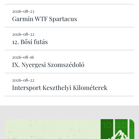
2026-08-23
Garmin WTF Spartacus
2026-08-22
12. Bősi futás
2026-08-16
IX. Nyergesi Szomszédoló
2026-08-22
Intersport Keszthelyi Kilométerek