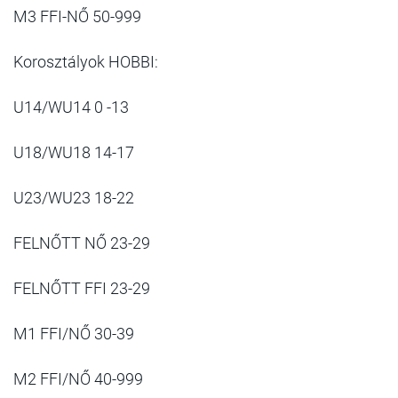
M3 FFI-NŐ 50-999
Korosztályok HOBBI:
U14/WU14 0 -13
U18/WU18 14-17
U23/WU23 18-22
FELNŐTT NŐ 23-29
FELNŐTT FFI 23-29
M1 FFI/NŐ 30-39
M2 FFI/NŐ 40-999