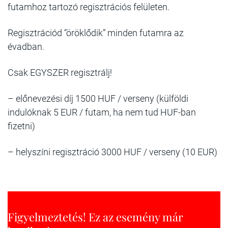
futamhoz tartozó regisztrációs felületen.
Regisztrációd “öröklődik” minden futamra az
évadban.
Csak EGYSZER regisztrálj!
– előnevezési díj 1500 HUF / verseny (külföldi
indulóknak 5 EUR / futam, ha nem tud HUF-ban
fizetni)
– helyszíni regisztráció 3000 HUF / verseny (10 EUR)
Figyelmeztetés! Ez az esemény már