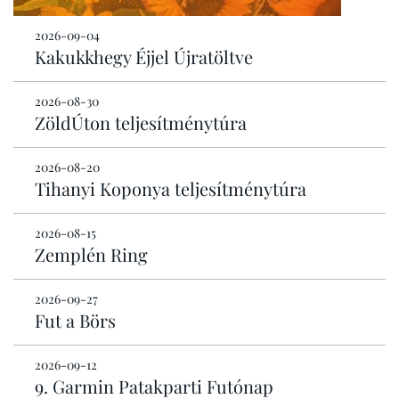
2026-09-04
Kakukkhegy Éjjel Újratöltve
2026-08-30
ZöldÚton teljesítménytúra
2026-08-20
Tihanyi Koponya teljesítménytúra
2026-08-15
Zemplén Ring
2026-09-27
Fut a Börs
2026-09-12
9. Garmin Patakparti Futónap