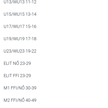
U13/WU13 11-12
U15/WU15 13-14
U17/WU17 15-16
U19/WU19 17-18
U23/WU23 19-22
ELIT NŐ 23-29
ELIT FFI 23-29
M1 FFI/NŐ 30-39
M2 FFI/NŐ 40-49