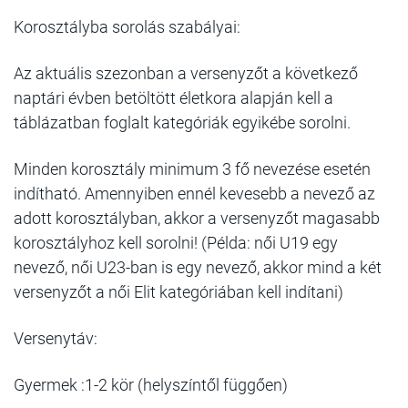
Korosztályba sorolás szabályai:
Az aktuális szezonban a versenyzőt a következő
naptári évben betöltött életkora alapján kell a
táblázatban foglalt kategóriák egyikébe sorolni.
Minden korosztály minimum 3 fő nevezése esetén
indítható. Amennyiben ennél kevesebb a nevező az
adott korosztályban, akkor a versenyzőt magasabb
korosztályhoz kell sorolni! (Példa: női U19 egy
nevező, női U23-ban is egy nevező, akkor mind a két
versenyzőt a női Elit kategóriában kell indítani)
Versenytáv:
Gyermek :1-2 kör (helyszíntől függően)