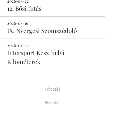
2026-08-22
12. Bősi futás
2026-08-16
IX. Nyergesi Szomszédoló
2026-08-22
Intersport Keszthelyi
Kilométerek
Hirdetés
Hirdetés