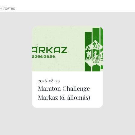
Hirdetés
2026-08-29
Maraton Challenge
Markaz (6. állomás)