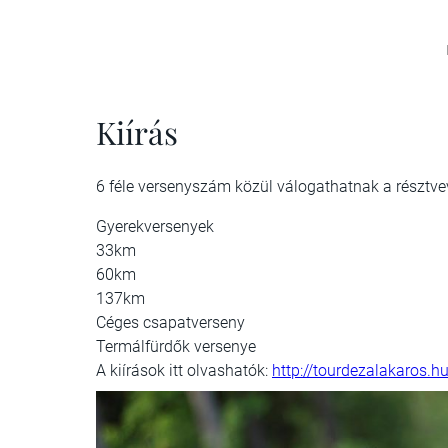
Kiírás
6 féle versenyszám közül válogathatnak a résztve
Gyerekversenyek
33km
60km
137km
Céges csapatverseny
Termálfürdők versenye
A kiírások itt olvashatók:
http://tourdezalakaros.hu