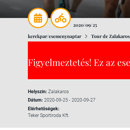
2020/09/25
kerekpar/esemenynaptar
Tour de Zalakaros
Figyelmeztetés! Ez az es
Helyszín:
Zalakaros
Dátum:
2020-09-25 - 2020-09-27
Elérhetőségek:
Teker Sportiroda Kft.