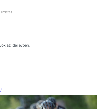
Hirdetés
vők az idei évben.
/