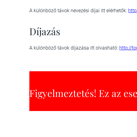
A különböző távok nevezési díjai itt elérhetők:
http
Díjazás
A különböző távok díjazása itt olvasható:
http://t
Figyelmeztetés! Ez az es