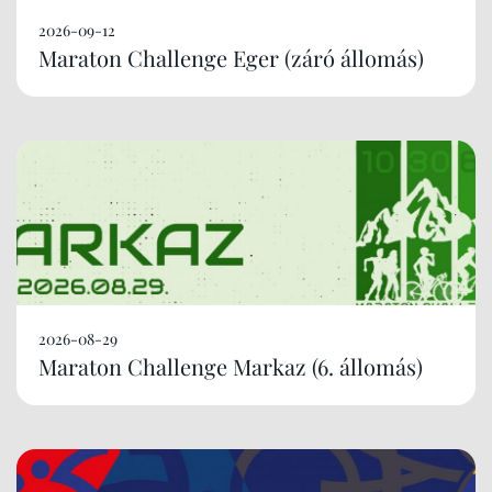
2026-09-12
Maraton Challenge Eger (záró állomás)
2026-08-29
Maraton Challenge Markaz (6. állomás)