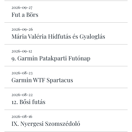
2026-09-27
Fut a Börs
2026-09-26
Mária Valéria Hídfutás és Gyaloglás
2026-09-12
9. Garmin Patakparti Futónap
2026-08-23
Garmin WTF Spartacus
2026-08-22
12. Bősi futás
2026-08-16
IX. Nyergesi Szomszédoló