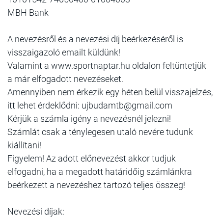
MBH Bank
A nevezésről és a nevezési díj beérkezéséről is
visszaigazoló emailt küldünk!
Valamint a www.sportnaptar.hu oldalon feltüntetjük
a már elfogadott nevezéseket.
Amennyiben nem érkezik egy héten belül visszajelzés,
itt lehet érdeklődni: ujbudamtb@gmail.com
Kérjük a számla igény a nevezésnél jelezni!
Számlát csak a ténylegesen utaló nevére tudunk
kiállítani!
Figyelem! Az adott előnevezést akkor tudjuk
elfogadni, ha a megadott határidőig számlánkra
beérkezett a nevezéshez tartozó teljes összeg!
Nevezési díjak: