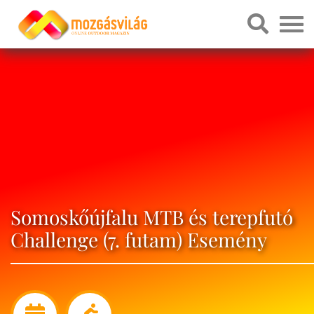
Somoskőújfalu MTB és terepfutó
Challenge (7. futam) Esemény