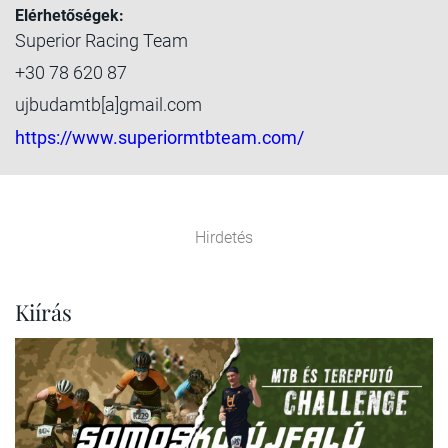
Elérhetőségek:
Superior Racing Team
+30 78 620 87
ujbudamtb[a]gmail.com
https://www.superiormtbteam.com/
Hirdetés
Kiírás