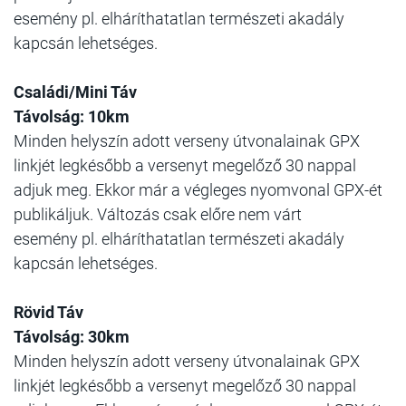
esemény pl. elháríthatatlan természeti akadály
kapcsán lehetséges.
Családi/Mini Táv
Távolság: 10km
Minden helyszín adott verseny útvonalainak GPX
linkjét legkésőbb a versenyt megelőző 30 nappal
adjuk meg. Ekkor már a végleges nyomvonal GPX-ét
publikáljuk. Változás csak előre nem várt
esemény pl. elháríthatatlan természeti akadály
kapcsán lehetséges.
Rövid Táv
Távolság: 30km
Minden helyszín adott verseny útvonalainak GPX
linkjét legkésőbb a versenyt megelőző 30 nappal