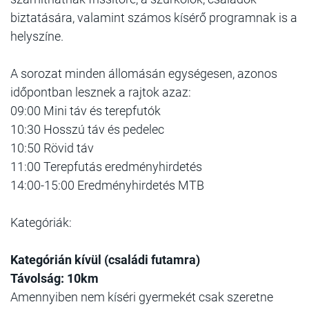
biztatására, valamint számos kísérő programnak is a
helyszíne.
A sorozat minden állomásán egységesen, azonos
időpontban lesznek a rajtok azaz:
09:00 Mini táv és terepfutók
10:30 Hosszú táv és pedelec
10:50 Rövid táv
11:00 Terepfutás eredményhirdetés
14:00-15:00 Eredményhirdetés MTB
Kategóriák:
Kategórián kívül (családi futamra)
Távolság: 10km
Amennyiben nem kíséri gyermekét csak szeretne