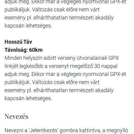
adjuk meg. Ekkor már a végleges nyomvonal GPX-ét
publikáljuk. Változás csak előre nem várt
esemény pl. elháríthatatlan természeti akadály
kapcsán lehetséges.
Hosszú Táv
Távolság: 60km
Minden helyszín adott verseny útvonalainak GPX
linkjét legkésőbb a versenyt megelőző 30 nappal
adjuk meg. Ekkor már a végleges nyomvonal GPX-ét
publikáljuk. Változás csak előre nem várt
esemény pl. elháríthatatlan természeti akadály
kapcsán lehetséges.
Nevezés
Nevezni a 'Jelentkezés' gombra kattintva, a megnyíló