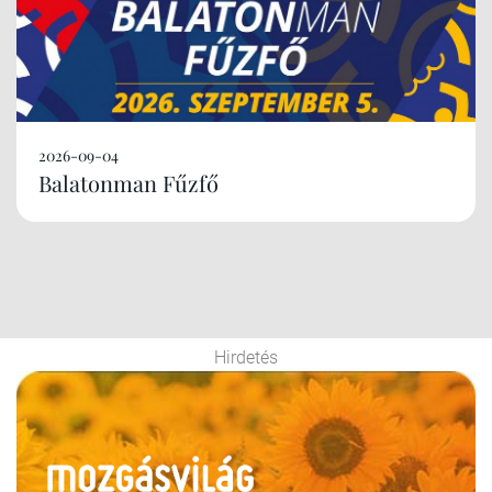
2026-09-04
Balatonman Fűzfő
Hirdetés