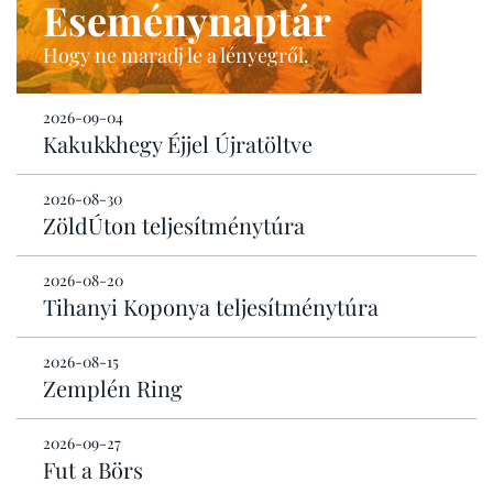
Eseménynaptár
Hogy ne maradj le a lényegről.
2026-09-04
Kakukkhegy Éjjel Újratöltve
2026-08-30
ZöldÚton teljesítménytúra
2026-08-20
Tihanyi Koponya teljesítménytúra
2026-08-15
Zemplén Ring
2026-09-27
Fut a Börs