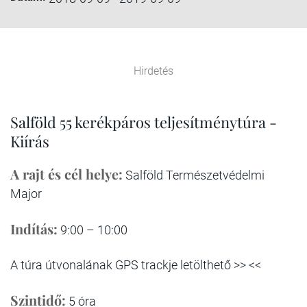
Hirdetés
Salföld 55 kerékpáros teljesítménytúra -
Kiírás
A rajt és cél helye:
Salföld Természetvédelmi
Major
Indítás:
9:00 – 10:00
A túra útvonalának GPS trackje letölthető >> <<
Szintidő:
5 óra