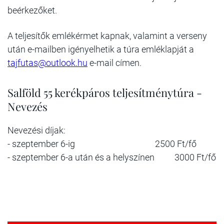
beérkezőket.
A teljesítők emlékérmet kapnak, valamint a verseny
után e-mailben igényelhetik a túra emléklapját a
tajfutas@outlook.hu
e-mail címen.
Salföld 55 kerékpáros teljesítménytúra -
Nevezés
Nevezési díjak:
- szeptember 6-ig 2500 Ft/fő
- szeptember 6-a után és a helyszínen 3000 Ft/fő