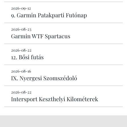
2026-09-12
9. Garmin Patakparti Futónap
2026-08-23
Garmin WTF Spartacus
2026-08-22
12. Bősi futás
2026-08-16
IX. Nyergesi Szomszédoló
2026-08-22
Intersport Keszthelyi Kilométerek