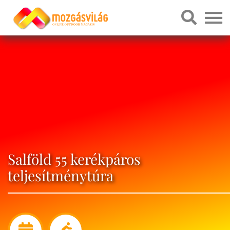
Salföld 55 kerékpáros
teljesítménytúra