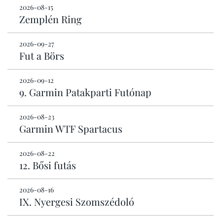
2026-08-15
Zemplén Ring
2026-09-27
Fut a Börs
2026-09-12
9. Garmin Patakparti Futónap
2026-08-23
Garmin WTF Spartacus
2026-08-22
12. Bősi futás
2026-08-16
IX. Nyergesi Szomszédoló