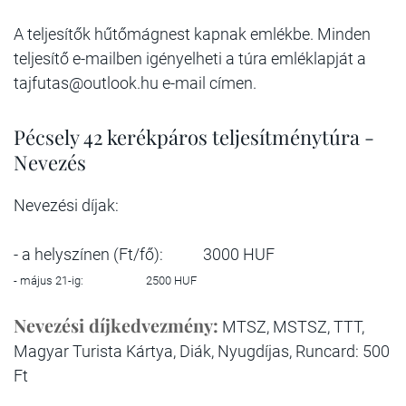
A teljesítők hűtőmágnest kapnak emlékbe. Minden
teljesítő e-mailben igényelheti a túra emléklapját a
tajfutas@outlook.hu e-mail címen.
Pécsely 42 kerékpáros teljesítménytúra -
Nevezés
Nevezési díjak:
- a helyszínen (Ft/fő):
3000 HUF
- május 21-ig:
2500 HUF
Nevezési díjkedvezmény:
MTSZ, MSTSZ, TTT,
Magyar Turista Kártya, Diák, Nyugdíjas, Runcard: 500
Ft