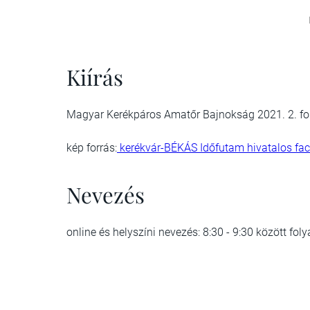
Kiírás
Magyar Kerékpáros Amatőr Bajnokság 2021. 2. for
kép forrás:
kerékvár-BÉKÁS Időfutam hivatalos fac
Nevezés
online és helyszíni nevezés: 8:30 - 9:30 között fo