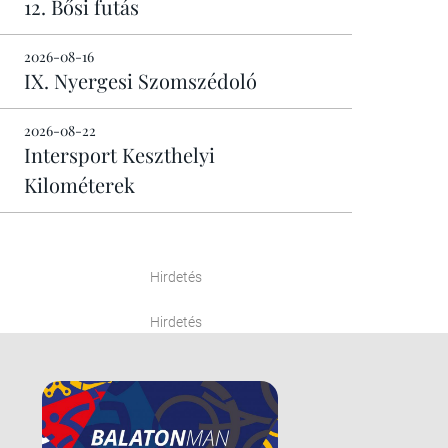
12. Bősi futás
2026-08-16
IX. Nyergesi Szomszédoló
2026-08-22
Intersport Keszthelyi
Kilométerek
Hirdetés
Hirdetés