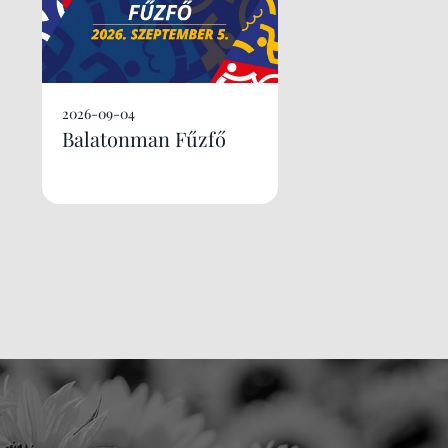
2026-09-04
Balatonman Fűzfő