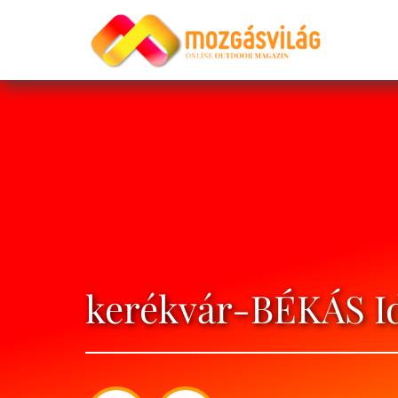
kerékvár-BÉKÁS I