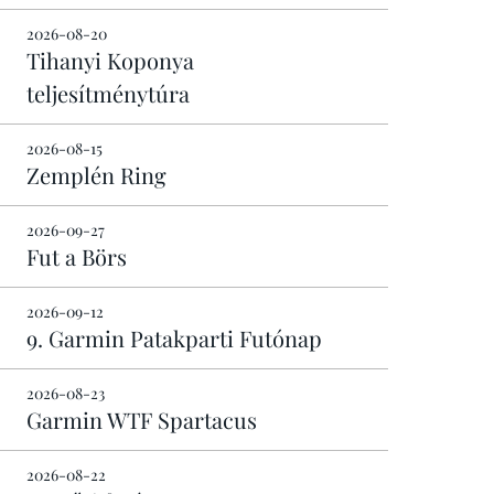
2026-08-20
Tihanyi Koponya
teljesítménytúra
2026-08-15
Zemplén Ring
2026-09-27
Fut a Börs
2026-09-12
9. Garmin Patakparti Futónap
2026-08-23
Garmin WTF Spartacus
2026-08-22