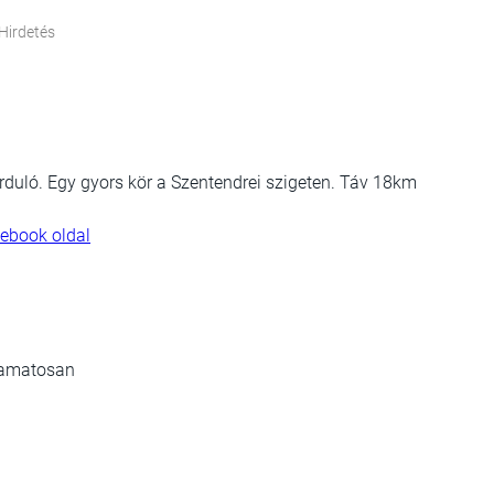
Hirdetés
duló. Egy gyors kör a Szentendrei szigeten. Táv 18km
ebook oldal
lyamatosan