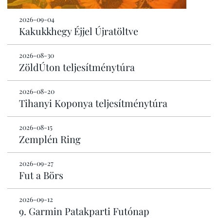
2026-09-04
Kakukkhegy Éjjel Újratöltve
2026-08-30
ZöldÚton teljesítménytúra
2026-08-20
Tihanyi Koponya teljesítménytúra
2026-08-15
Zemplén Ring
2026-09-27
Fut a Börs
2026-09-12
9. Garmin Patakparti Futónap