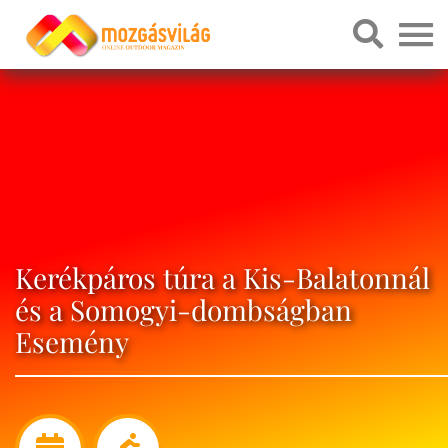
Kerékpáros túra a Kis-Balatonnál
és a Somogyi-dombságban
Esemény