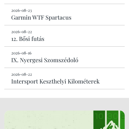
2026-08-23
Garmin WTF Spartacus
2026-08-22
12. Bősi futás
2026-08-16
IX. Nyergesi Szomszédoló
2026-08-22
Intersport Keszthelyi Kilométerek