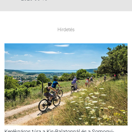
Hirdetés
Kerékpáros túra a Kis-Balatonnál és a Somogyi-