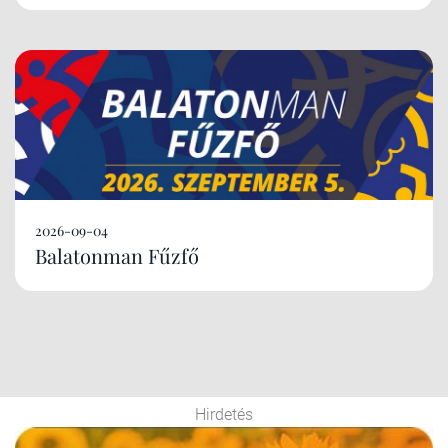
2026-09-04
Balatonman Fűzfő
Hirdetés