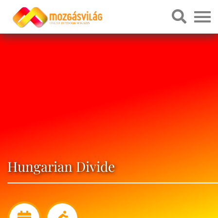
Hungarian Divide