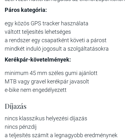
Páros kategória:
egy közös GPS tracker használata
váltott teljesítés lehetséges
a rendszer egy csapatként követi a párost
mindkét induló jogosult a szolgáltatásokra
Kerékpár-követelmények:
minimum 45 mm széles gumi ajánlott
MTB vagy gravel kerékpár javasolt
e-bike nem engedélyezett
Díjazás
nincs klasszikus helyezési díjazás
nincs pénzdíj
a teljesítés számít a legnagyobb eredménynek