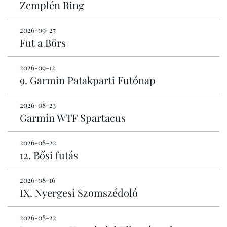
Zemplén Ring
2026-09-27
Fut a Börs
2026-09-12
9. Garmin Patakparti Futónap
2026-08-23
Garmin WTF Spartacus
2026-08-22
12. Bősi futás
2026-08-16
IX. Nyergesi Szomszédoló
2026-08-22