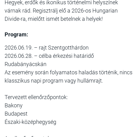
Hegyek, erdők és ikonikus történelmi helyszínek
várnak rád. Regisztrálj elő a 2026-os Hungarian
Divide-ra, mielőtt ismét betelnek a helyek!
Program:
2026.06.19. – rajt Szentgotthárdon
2026.06.28. – célba érkezési határidő
Rudabányácskán
Az esemény során folyamatos haladás történik, nincs
klasszikus napi program vagy hullámrajt.
Tervezett ellenőrzőpontok:
Bakony
Budapest
Északi-középhegység