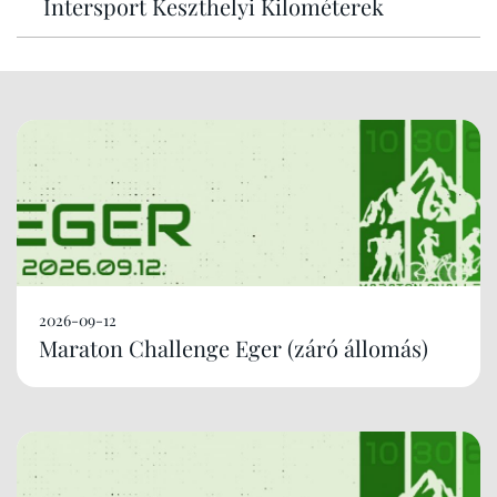
Intersport Keszthelyi Kilométerek
2026-09-12
Maraton Challenge Eger (záró állomás)