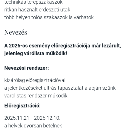
technikás terepszakaszok
ritkán használt erdészeti utak
több helyen tolós szakaszok is várhatók
Nevezés
A 2026-os esemény előregisztrációja már lezárult,
jelenleg várólista működik!
Nevezési rendszer:
kizárólag előregisztrációval
a jelentkezéseket ultrás tapasztalat alapján szűrik
várólistás rendszer működik
Előregisztráció:
2025.11.21.–2025.12.10.
a helyek gyorsan betelnek