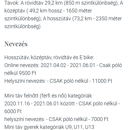
Távok: A rövidtáv 29,2 km (850 m szintkülönbség); A
középtáv ( 49,2 km hossz - 1650 méter
szintkülönbség); A hosszútáv (73,2 km - 2350 méter
szintkülönbség)
Nevezés
Hosszútáv, középtáv, rövidtáv és E bike:
Online nevezés: 2021.04.02 - 2021.06.01 - Csak póló
nélkül 9500 Ft
Helyszíni nevezés: - CSAK póló nélkül - 11000 Ft
Mini táv felnőtt (férfi és női) kategóriák
2020.11.16 - 2021.06.01 között - CSAK póló nélkül -
6000 Ft
helyszíni nevezés: - CSAK póló nélkül - 7000 Ft
Mini táv gyerek kategóriák U9, U11, U13