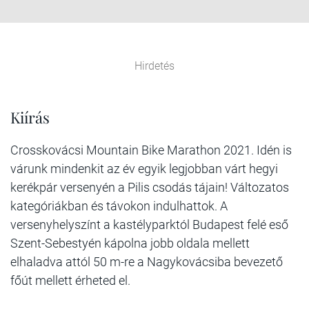
Hirdetés
Kiírás
Crosskovácsi Mountain Bike Marathon 2021. Idén is
várunk mindenkit az év egyik legjobban várt hegyi
kerékpár versenyén a Pilis csodás tájain! Változatos
kategóriákban és távokon indulhattok. A
versenyhelyszínt a kastélyparktól Budapest felé eső
Szent-Sebestyén kápolna jobb oldala mellett
elhaladva attól 50 m-re a Nagykovácsiba bevezető
főút mellett érheted el.