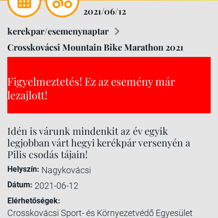
2021/06/12
kerekpar/esemenynaptar
Crosskovácsi Mountain Bike Marathon 2021
Figyelmeztetés! Ez az esemény már
lezajlott!
Idén is várunk mindenkit az év egyik
legjobban várt hegyi kerékpár versenyén a
Pilis csodás tájain!
Helyszín:
Nagykovácsi
Dátum:
2021-06-12
Elérhetőségek:
Crosskovácsi Sport- és Környezetvédő Egyesület