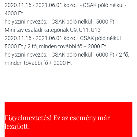
2020.11.16 - 2021.06.01 között - CSAK póló nélkül -
4000 Ft
helyszíni nevezés: - CSAK póló nélkül - 5000 Ft
Mini táv családi kategóriák U9, U11, U13
2020.11.16 - 2021.06.01 között CSAK póló nélkül
5000 Ft / 2 fő, minden további fő + 2000 Ft
helyszíni nevezés: - CSAK póló nélkül - 6000 Ft / 2 fő,
minden további fő + 2000 Ft
Figyelmeztetés! Ez az esemény már
lezajlott!