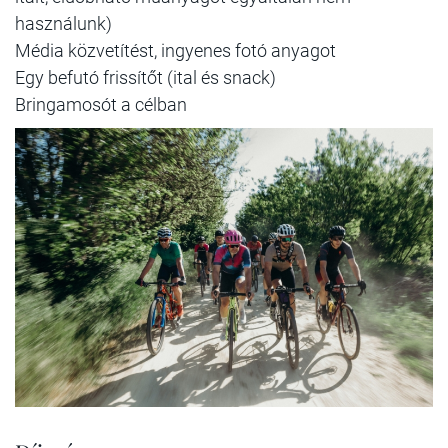
használunk)
Média közvetítést, ingyenes fotó anyagot
Egy befutó frissítőt (ital és snack)
Bringamosót a célban