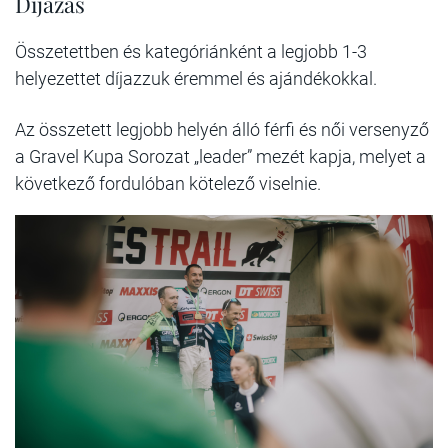
Díjazás
Összetettben és kategóriánként a legjobb 1-3
helyezettet díjazzuk éremmel és ajándékokkal.
Az összetett legjobb helyén álló férfi és női versenyző
a Gravel Kupa Sorozat „leader” mezét kapja, melyet a
következő fordulóban kötelező viselnie.