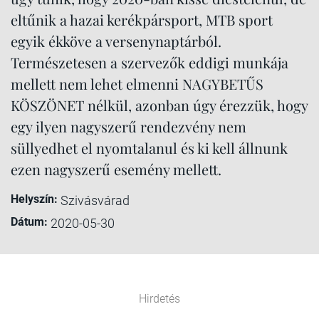
eltűnik a hazai kerékpársport, MTB sport
egyik ékköve a versenynaptárból.
Természetesen a szervezők eddigi munkája
mellett nem lehet elmenni NAGYBETŰS
KÖSZÖNET nélkül, azonban úgy érezzük, hogy
egy ilyen nagyszerű rendezvény nem
süllyedhet el nyomtalanul és ki kell állnunk
ezen nagyszerű esemény mellett.
Helyszín:
Szivásvárad
Dátum:
2020-05-30
Hirdetés