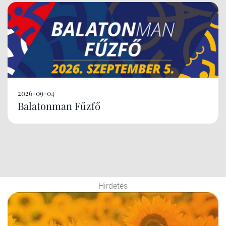
2026-09-04
Balatonman Fűzfő
Hirdetés