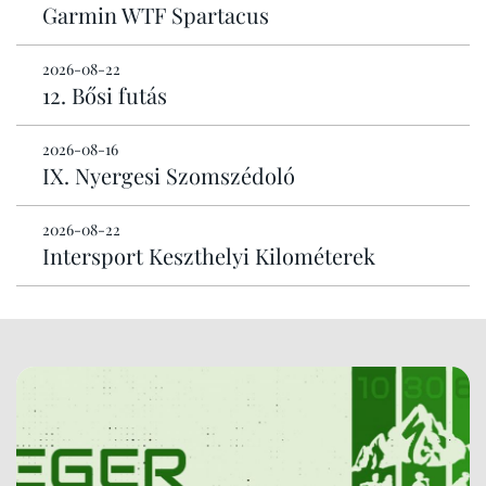
Garmin WTF Spartacus
2026-08-22
12. Bősi futás
2026-08-16
IX. Nyergesi Szomszédoló
2026-08-22
Intersport Keszthelyi Kilométerek