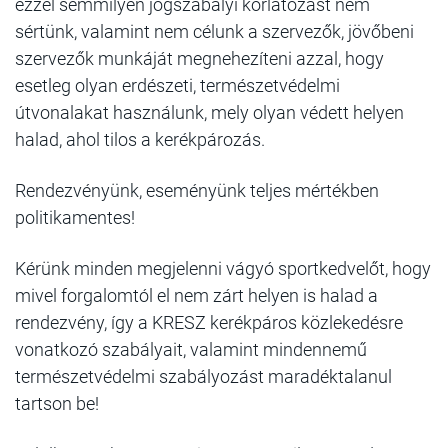
ezzel semmilyen jogszabályi korlátozást nem
sértünk, valamint nem célunk a szervezők, jövőbeni
szervezők munkáját megnehezíteni azzal, hogy
esetleg olyan erdészeti, természetvédelmi
útvonalakat használunk, mely olyan védett helyen
halad, ahol tilos a kerékpározás.
Rendezvényünk, eseményünk teljes mértékben
politikamentes!
Kérünk minden megjelenni vágyó sportkedvelőt, hogy
mivel forgalomtól el nem zárt helyen is halad a
rendezvény, így a KRESZ kerékpáros közlekedésre
vonatkozó szabályait, valamint mindennemű
természetvédelmi szabályozást maradéktalanul
tartson be!