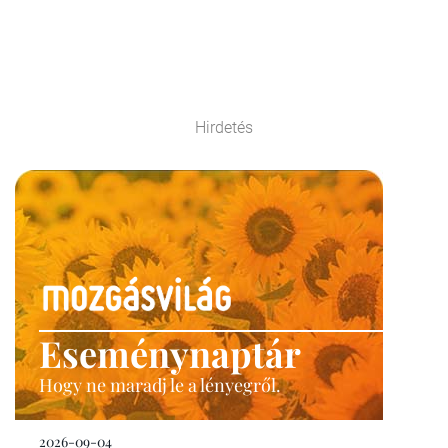
Hirdetés
Eseménynaptár
Hogy ne maradj le a lényegről.
2026-09-04