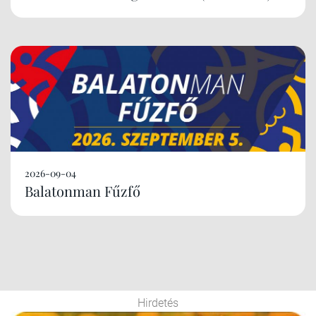
2026-09-04
Balatonman Fűzfő
Hirdetés