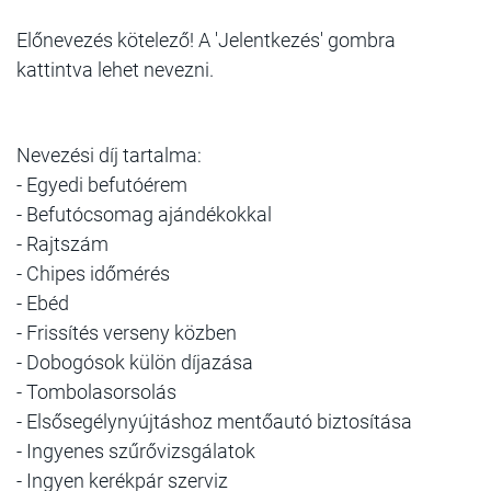
Előnevezés kötelező! A 'Jelentkezés' gombra
kattintva lehet nevezni.
Nevezési díj tartalma:
- Egyedi befutóérem
- Befutócsomag ajándékokkal
- Rajtszám
- Chipes időmérés
- Ebéd
- Frissítés verseny közben
- Dobogósok külön díjazása
- Tombolasorsolás
- Elsősegélynyújtáshoz mentőautó biztosítása
- Ingyenes szűrővizsgálatok
- Ingyen kerékpár szerviz