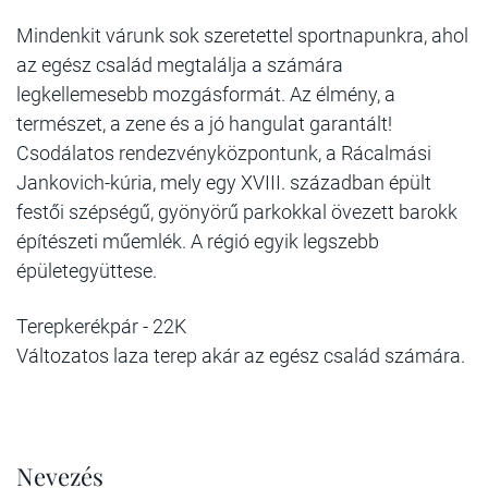
Mindenkit várunk sok szeretettel sportnapunkra, ahol
az egész család megtalálja a számára
legkellemesebb mozgásformát. Az élmény, a
természet, a zene és a jó hangulat garantált!
Csodálatos rendezvényközpontunk, a Rácalmási
Jankovich-kúria, mely egy XVIII. században épült
festői szépségű, gyönyörű parkokkal övezett barokk
építészeti műemlék. A régió egyik legszebb
épületegyüttese.
Terepkerékpár - 22K
Változatos laza terep akár az egész család számára.
Nevezés