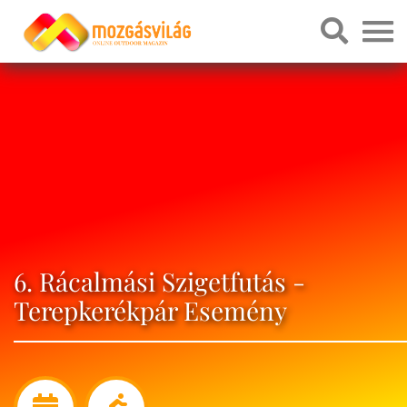
6. Rácalmási Szigetfutás -
Terepkerékpár Esemény