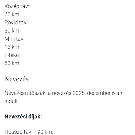
Közép táv:
60 km
Rövid táv:
30 km
Mini táv:
13 km
E-bike:
60 km
Nevezés
Nevezési időszak: a nevezés 2025. december 6-án
indult.
Nevezési díjak:
Hosszú táv – 90 km: