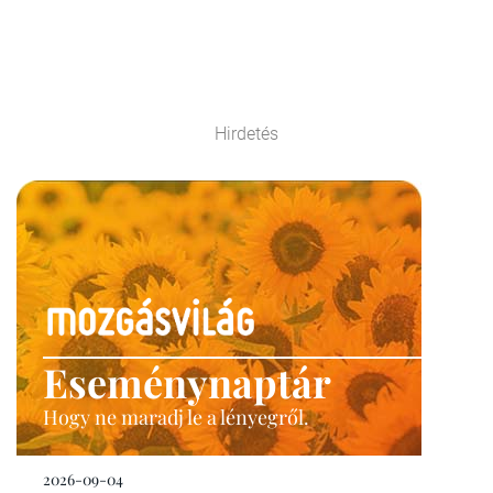
Hirdetés
Eseménynaptár
Hogy ne maradj le a lényegről.
2026-09-04