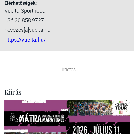
Elérhetőségek:
Vuelta Sportiroda
+36 30 858 9727
nevezes[a]vuelta.hu
https://vuelta.hu/
Hirdetés
Kiírás