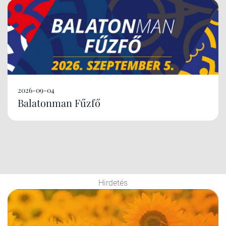
2026-09-04
Balatonman Fűzfő
Hirdetés