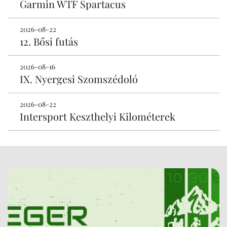
Garmin WTF Spartacus
2026-08-22
12. Bősi futás
2026-08-16
IX. Nyergesi Szomszédoló
2026-08-22
Intersport Keszthelyi Kilométerek