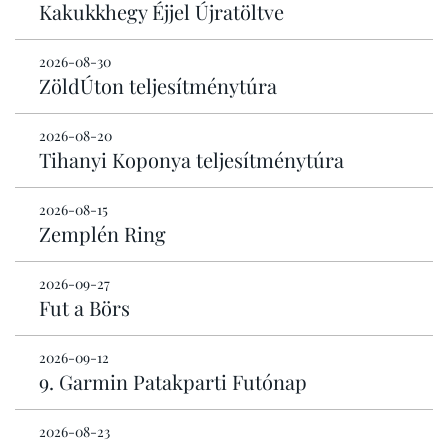
Kakukkhegy Éjjel Újratöltve
2026-08-30
ZöldÚton teljesítménytúra
2026-08-20
Tihanyi Koponya teljesítménytúra
2026-08-15
Zemplén Ring
2026-09-27
Fut a Börs
2026-09-12
9. Garmin Patakparti Futónap
2026-08-23