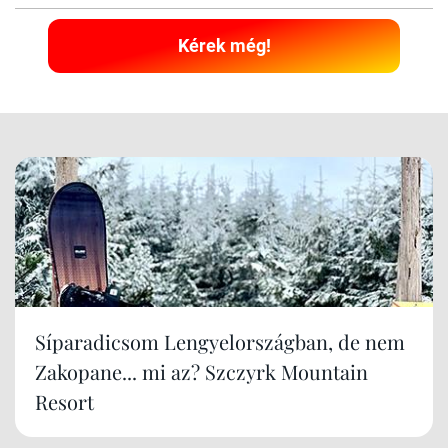
Kérek még!
Síparadicsom Lengyelországban, de nem
Zakopane... mi az? Szczyrk Mountain
Resort