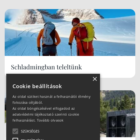
Schladmingban teleltünk
×
Cookie beállítások
Az oldal sütiket használ a felhasználói élmény
fokozása céljából.
Az oldal böngészésével elfogadod az
adatvédelmi tájékoztató szerinti cookie
felhasználást.
Tovább olvasok
SZÜKSÉGES