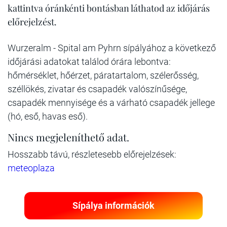
kattintva óránkénti bontásban láthatod az időjárás
előrejelzést.
Wurzeralm - Spital am Pyhrn sípályához a következő
időjárási adatokat találod órára lebontva:
hőmérséklet, hőérzet, páratartalom, szélerősség,
széllökés, zivatar és csapadék valószínűsége,
csapadék mennyisége és a várható csapadék jellege
(hó, eső, havas eső).
Nincs megjeleníthető adat.
Hosszabb távú, részletesebb előrejelzések:
meteoplaza
Sípálya információk