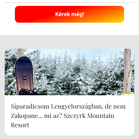
Kérek még!
Síparadicsom Lengyelországban, de nem
Zakopane... mi az? Szczyrk Mountain
Resort