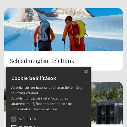
Schladmingban teleltünk
×
Cookie beállítások
Az oldal sütiket használ a felhasználói élmény
fokozása céljából.
Az oldal böngészésével elfogadod az
adatvédelmi tájékoztató szerinti cookie
felhasználást.
Tovább olvasok
SZÜKSÉGES