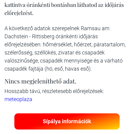
kattintva óránkénti bontásban láthatod az időjárás
előrejelzést.
A következő adatok szerepelnek Ramsau am
Dachstein - Rittisberg óránkénti időjárás
előrejelzésében: hőmérséklet, hőérzet, páratartalom,
szélerősség, széllökés, zivatar és csapadék
valószínűsége, csapadék mennyisége és a várható
csapadék fajtája (hó, eső, havas eső).
Nincs megjeleníthető adat.
Hosszabb távú, részletesebb előrejelzések:
meteoplaza
Sípálya információk